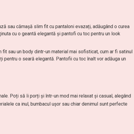
ză sau cămașă slim fit cu pantaloni evazați, adăugând o curea
inuta cu o geantă elegantă și pantofi cu toc pentru un look
fit sau un body dintr-un material mai sofisticat, cum ar fi satinul
i pentru o seară elegantă. Pantofii cu toc înalt vor adăuga un
ale. Poți să îi porți și într-un mod mai relaxat și casual, alegând
erialele ca inul, bumbacul ușor sau chiar denimul sunt perfecte