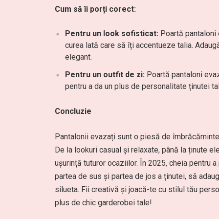
Cum să îi porți corect:
Pentru un look sofisticat:
Poartă pantaloni e
curea lată care să îți accentueze talia. Adaug
elegant.
Pentru un outfit de zi:
Poartă pantaloni evaz
pentru a da un plus de personalitate ținutei ta
Concluzie
Pantalonii evazați sunt o piesă de îmbrăcăminte v
De la lookuri casual și relaxate, până la ținute
ușurință tuturor ocaziilor. În 2025, cheia pentru a
partea de sus și partea de jos a ținutei, să adaugi
silueta. Fii creativă și joacă-te cu stilul tău pe
plus de chic garderobei tale!