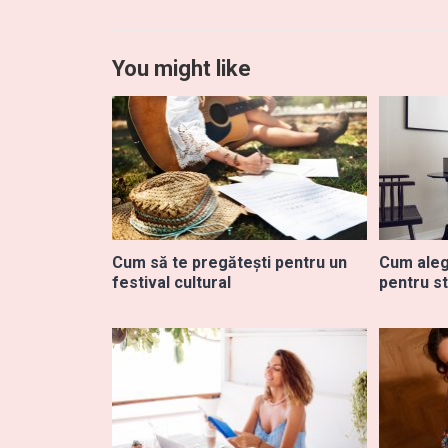
You might like
Cum să te pregătești pentru un
Cum aleg
festival cultural
pentru st