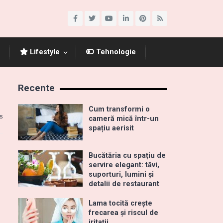
Lifestyle
Tehnologie
Recente
Cum transformi o
s
cameră mică într-un
spațiu aerisit
Bucătăria cu spațiu de
servire elegant: tăvi,
suporturi, lumini și
detalii de restaurant
Lama tocită crește
frecarea și riscul de
iritații