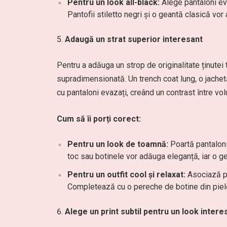
Pentru un look all-black:
Alege pantaloni ev
Pantofii stiletto negri și o geantă clasică vor 
Adaugă un strat superior interesant
Pentru a adăuga un strop de originalitate ținutei
supradimensionată. Un trench coat lung, o jachet
cu pantaloni evazați, creând un contrast între vo
Cum să îi porți corect:
Pentru un look de toamnă:
Poartă pantaloni
toc sau botinele vor adăuga eleganță, iar o g
Pentru un outfit cool și relaxat:
Asociază pa
Completează cu o pereche de botine din piele 
Alege un print subtil pentru un look intere