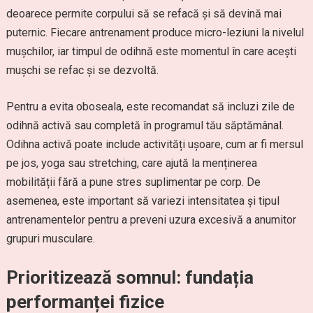
deoarece permite corpului să se refacă și să devină mai
puternic. Fiecare antrenament produce micro-leziuni la nivelul
mușchilor, iar timpul de odihnă este momentul în care acești
mușchi se refac și se dezvoltă.
Pentru a evita oboseala, este recomandat să incluzi zile de
odihnă activă sau completă în programul tău săptămânal.
Odihna activă poate include activități ușoare, cum ar fi mersul
pe jos, yoga sau stretching, care ajută la menținerea
mobilității fără a pune stres suplimentar pe corp. De
asemenea, este important să variezi intensitatea și tipul
antrenamentelor pentru a preveni uzura excesivă a anumitor
grupuri musculare.
Prioritizează somnul: fundația
performanței fizice