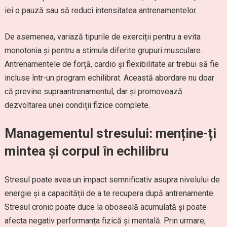
iei o pauză sau să reduci intensitatea antrenamentelor.
De asemenea, variază tipurile de exerciții pentru a evita
monotonia și pentru a stimula diferite grupuri musculare.
Antrenamentele de forță, cardio și flexibilitate ar trebui să fie
incluse într-un program echilibrat. Această abordare nu doar
că previne supraantrenamentul, dar și promovează
dezvoltarea unei condiții fizice complete.
Managementul stresului: menține-ți
mintea și corpul în echilibru
Stresul poate avea un impact semnificativ asupra nivelului de
energie și a capacității de a te recupera după antrenamente.
Stresul cronic poate duce la oboseală acumulată și poate
afecta negativ performanța fizică și mentală. Prin urmare,