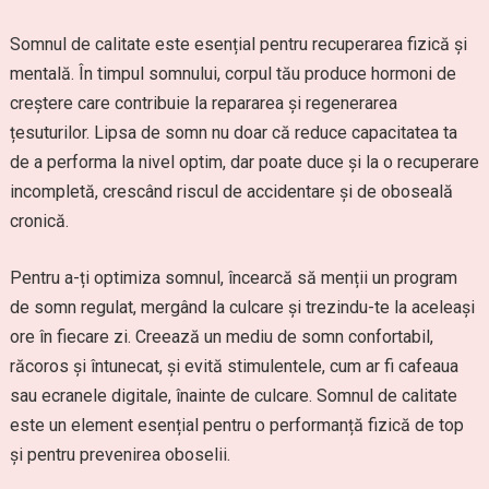
Somnul de calitate este esențial pentru recuperarea fizică și
mentală. În timpul somnului, corpul tău produce hormoni de
creștere care contribuie la repararea și regenerarea
țesuturilor. Lipsa de somn nu doar că reduce capacitatea ta
de a performa la nivel optim, dar poate duce și la o recuperare
incompletă, crescând riscul de accidentare și de oboseală
cronică.
Pentru a-ți optimiza somnul, încearcă să menții un program
de somn regulat, mergând la culcare și trezindu-te la aceleași
ore în fiecare zi. Creează un mediu de somn confortabil,
răcoros și întunecat, și evită stimulentele, cum ar fi cafeaua
sau ecranele digitale, înainte de culcare. Somnul de calitate
este un element esențial pentru o performanță fizică de top
și pentru prevenirea oboselii.