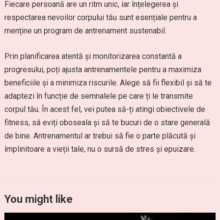
Fiecare persoană are un ritm unic, iar înțelegerea și
respectarea nevoilor corpului tău sunt esențiale pentru a
menține un program de antrenament sustenabil.
Prin planificarea atentă și monitorizarea constantă a
progresului, poți ajusta antrenamentele pentru a maximiza
beneficiile și a minimiza riscurile. Alege să fii flexibil și să te
adaptezi în funcție de semnalele pe care ți le transmite
corpul tău. În acest fel, vei putea să-ți atingi obiectivele de
fitness, să eviți oboseala și să te bucuri de o stare generală
de bine. Antrenamentul ar trebui să fie o parte plăcută și
împlinitoare a vieții tale, nu o sursă de stres și epuizare.
You might like