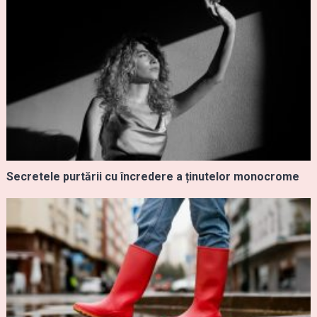
Secretele purtării cu încredere a ținutelor monocrome