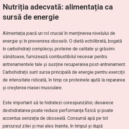
Nutriția adecvată: alimentația ca
sursă de energie
Alimentația joacă un rol crucial în menținerea nivelului de
energie și în prevenirea oboselii. O dietă echilibrată, bogată
în carbohidrați complecși, proteine de calitate și grăsimi
sănătoase, furnizează combustibilul necesar pentru
antrenamentele tale și susține recuperarea post-antrenament.
Carbohidrații sunt sursa principală de energie pentru exerciții
de intensitate ridicată, în timp ce proteinele ajută la repararea
și creșterea masei musculare.
Este important să te hidratezi corespunzător, deoarece
deshidratarea poate reduce performanța fizică și poate
accentua senzația de oboseală. Consumă apă pe tot
parcursul zilei și mai ales înainte, în timpul și după