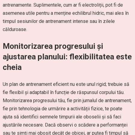
antrenamente. Suplimentele, cum ar fi electroliții, pot fi de
asemenea utile pentru a menține echilibrul hidric, mai ales în
timpul sesiunilor de antrenament intense sau în zilele
călduroase.
Monitorizarea progresului și
ajustarea planului: flexibilitatea este
cheia
Un plan de antrenament eficient nu este unul rigid; trebuie să
fie flexibil și adaptabil în funcție de răspunsul corpului tău.
Monitorizarea progresului tău, fie prin jurnalul de antrenament,
fie prin tehnologia de urmărire a activității fizice, te poate
ajuta să identifici semnele timpurii ale oboselii și să faci
ajustările necesare. Dacă observi o scădere a performanței
sau te simți mai obosit decât de obicei, ar putea fi timpul să