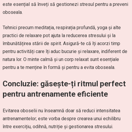
este esențial să înveți să gestionezi stresul pentru a preveni
oboseala.
Tehnici precum meditația, respirația profundă, yoga și alte
practici de relaxare pot ajuta la reducerea stresului și la
îmbunătățirea stării de spirit. Asigură-te că îți acorzi timp
pentru activități care îți aduc bucurie și relaxare, indiferent de
natura lor. O minte calmă și un corp relaxat sunt esențiale
pentru a te menține în formă și pentru a evita oboseala.
Concluzie: găsește-ți ritmul perfect
pentru antrenamente eficiente
Evitarea oboselii nu înseamnă doar să reduci intensitatea
antrenamentelor; este vorba despre crearea unui echilibru
între exercițiu, odihnă, nutriție și gestionarea stresului.