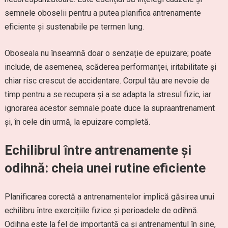
semnele oboselii pentru a putea planifica antrenamente
eficiente și sustenabile pe termen lung.
Oboseala nu înseamnă doar o senzație de epuizare; poate
include, de asemenea, scăderea performanței, iritabilitate și
chiar risc crescut de accidentare. Corpul tău are nevoie de
timp pentru a se recupera și a se adapta la stresul fizic, iar
ignorarea acestor semnale poate duce la supraantrenament
și, în cele din urmă, la epuizare completă.
Echilibrul între antrenamente și
odihnă: cheia unei rutine eficiente
Planificarea corectă a antrenamentelor implică găsirea unui
echilibru între exercițiile fizice și perioadele de odihnă.
Odihna este la fel de importantă ca și antrenamentul în sine,