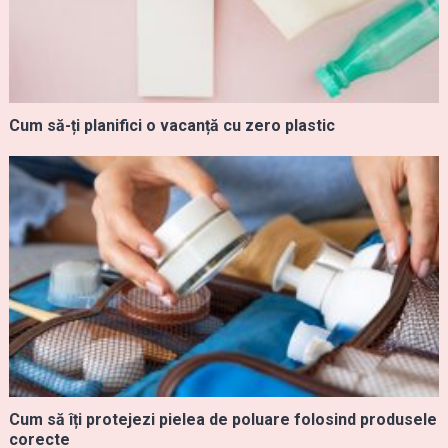
Cum să-ți planifici o vacanță cu zero plastic
Cum să îți protejezi pielea de poluare folosind produsele
corecte