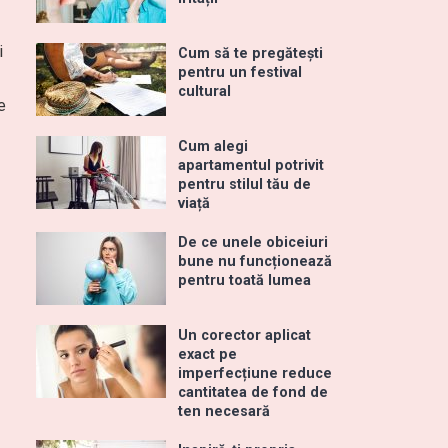
i
Cum să te pregătești
pentru un festival
cultural
e
Cum alegi
apartamentul potrivit
pentru stilul tău de
viață
De ce unele obiceiuri
bune nu funcționează
pentru toată lumea
Un corector aplicat
exact pe
imperfecțiune reduce
cantitatea de fond de
ten necesară