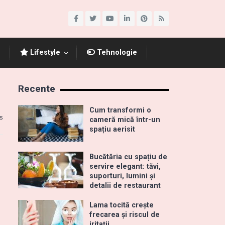
Lifestyle
Tehnologie
Recente
Cum transformi o
s
cameră mică într-un
spațiu aerisit
Bucătăria cu spațiu de
servire elegant: tăvi,
suporturi, lumini și
detalii de restaurant
Lama tocită crește
frecarea și riscul de
iritații