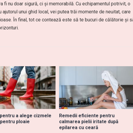
a fi nu doar sigură, ci și memorabilă. Cu echipamentul potrivit, o
u ajutorul unui ghid local, vei putea trăi momente de neuitat, care
ețioase. În final, tot ce contează este să te bucuri de călătorie și s
rizonturi.
 pentru a alege cizmele
Remedii eficiente pentru
 pentru ploaie
calmarea pielii iritate după
epilarea cu ceară