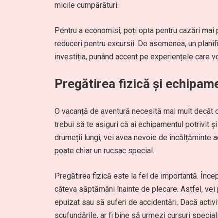
micile cumpărături.
Pentru a economisi, poți opta pentru cazări mai p
reduceri pentru excursii. De asemenea, un planifi
investiția, punând accent pe experiențele care 
Pregătirea fizică și echipam
O vacanță de aventură necesită mai mult decât o s
trebui să te asiguri că ai echipamentul potrivit ș
drumeții lungi, vei avea nevoie de încălțăminte 
poate chiar un rucsac special.
Pregătirea fizică este la fel de importantă. Încep
câteva săptămâni înainte de plecare. Astfel, vei 
epuizat sau să suferi de accidentări. Dacă acti
scufundările, ar fi bine să urmezi cursuri special