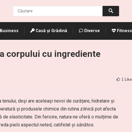
Business
Casă și Grădină
Diverse
Fitness
lea corpului cu ingrediente
1
Like
tenului, deși are aceleași nevoi de curățare, hidratare și
eratură și produsele chimice din rutina zilnică pot afecta
tă de elasticitate. Din fericire, natura ne oferă o mulțime de
reda pielii aspectul neted, catifelat și sănătos.