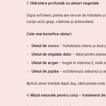
Hidratare profundă cu uleiuri vegetale
După exfoliere, pielea are nevoie de hidratare și
conțin acizi grași, vitamine și antioxidanți.
Cele mai benefice uleiuri:
Uleiul de cocos
– hidratează intens și lasă p
Uleiul de migdale dulci
– ideal pentru pielea
Uleiul de argan
– bogat în vitamina E, redă ela
Uleiul de jojoba
– echilibrează sebumul și ar
Aplică uleiul imediat după duș, când pielea este 
Măști naturale pentru corp – tratament d