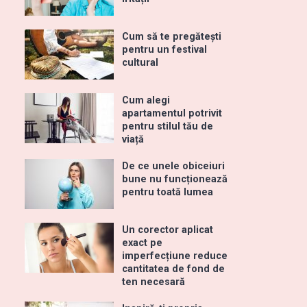
Cum să te pregătești
pentru un festival
cultural
Cum alegi
apartamentul potrivit
pentru stilul tău de
viață
De ce unele obiceiuri
bune nu funcționează
pentru toată lumea
Un corector aplicat
exact pe
imperfecțiune reduce
cantitatea de fond de
ten necesară