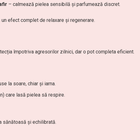
afir
– calmează pielea sensibilă și parfumează discret.
un efect complet de relaxare și regenerare.
ecția împotriva agresorilor zilnici, dar o pot completa eficient.
e la soare, chiar și iarna.
n) care lasă pielea să respire.
a sănătoasă și echilibrată.