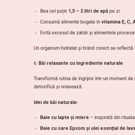
Bea cel puțin
1,5 – 2 litri de apă
pe zi.
Consumă alimente bogate în
vitamina E, C, 
Evită excesul de zahăr și alimentele procesate,
Un organism hidratat și hrănit corect se reflectă 
Băi relaxante cu ingrediente naturale
Transformă rutina de îngrijire într-un moment de 
detoxifică și relaxează.
Idei de băi naturale:
Baie cu lapte și miere
– inspirată din ritualu
Baie cu sare Epsom și ulei esențial de lav