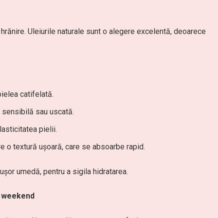
 hrănire. Uleiurile naturale sunt o alegere excelentă, deoarece
ielea catifelată.
 sensibilă sau uscată.
sticitatea pielii.
e o textură ușoară, care se absoarbe rapid.
ușor umedă, pentru a sigila hidratarea.
e weekend