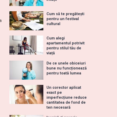
Cum să te pregătești
pentru un festival
a
cultural
Cum alegi
apartamentul potrivit
pentru stilul tău de
viață
De ce unele obiceiuri
bune nu funcționează
pentru toată lumea
Un corector aplicat
exact pe
imperfecțiune reduce
cantitatea de fond de
ten necesară