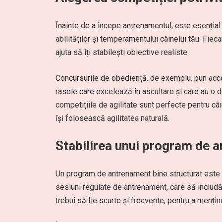
Înainte de a începe antrenamentul, este esențial 
abilităților și temperamentului câinelui tău. Fieca
ajuta să îți stabilești obiective realiste.
Concursurile de obediență, de exemplu, pun accen
rasele care excelează în ascultare și care au o d
competițiile de agilitate sunt perfecte pentru câi
își folosească agilitatea naturală.
Stabilirea unui program de 
Un program de antrenament bine structurat este cr
sesiuni regulate de antrenament, care să includă 
trebui să fie scurte și frecvente, pentru a mențin