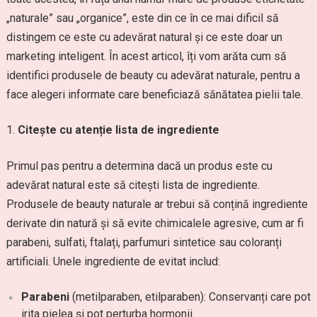
„naturale” sau „organice”, este din ce în ce mai dificil să
distingem ce este cu adevărat natural și ce este doar un
marketing inteligent. În acest articol, îți vom arăta cum să
identifici produsele de beauty cu adevărat naturale, pentru a
face alegeri informate care beneficiază sănătatea pielii tale.
Citește cu atenție lista de ingrediente
Primul pas pentru a determina dacă un produs este cu
adevărat natural este să citești lista de ingrediente.
Produsele de beauty naturale ar trebui să conțină ingrediente
derivate din natură și să evite chimicalele agresive, cum ar fi
parabeni, sulfati, ftalați, parfumuri sintetice sau coloranți
artificiali. Unele ingrediente de evitat includ:
Parabeni
(metilparaben, etilparaben): Conservanți care pot
irita pielea și pot perturba hormonii.