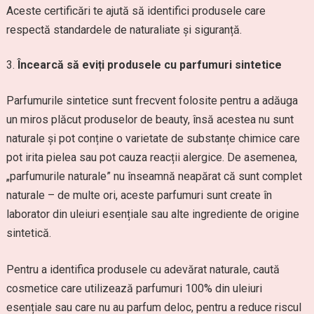
Aceste certificări te ajută să identifici produsele care
respectă standardele de naturaliate și siguranță.
Încearcă să eviți produsele cu parfumuri sintetice
Parfumurile sintetice sunt frecvent folosite pentru a adăuga
un miros plăcut produselor de beauty, însă acestea nu sunt
naturale și pot conține o varietate de substanțe chimice care
pot irita pielea sau pot cauza reacții alergice. De asemenea,
„parfumurile naturale” nu înseamnă neapărat că sunt complet
naturale – de multe ori, aceste parfumuri sunt create în
laborator din uleiuri esențiale sau alte ingrediente de origine
sintetică.
Pentru a identifica produsele cu adevărat naturale, caută
cosmetice care utilizează parfumuri 100% din uleiuri
esențiale sau care nu au parfum deloc, pentru a reduce riscul