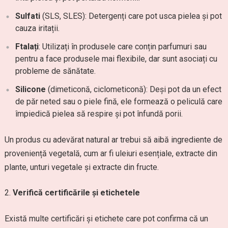
Sulfati
(SLS, SLES): Detergenți care pot usca pielea și pot
cauza iritații.
Ftalați
: Utilizați în produsele care conțin parfumuri sau
pentru a face produsele mai flexibile, dar sunt asociați cu
probleme de sănătate.
Silicone
(dimeticonă, ciclometiconă): Deși pot da un efect
de păr neted sau o piele fină, ele formează o peliculă care
împiedică pielea să respire și pot înfundă porii.
Un produs cu adevărat natural ar trebui să aibă ingrediente de
proveniență vegetală, cum ar fi uleiuri esențiale, extracte din
plante, unturi vegetale și extracte din fructe.
Verifică certificările și etichetele
Există multe certificări și etichete care pot confirma că un