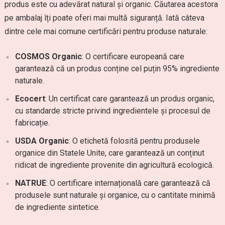
produs este cu adevărat natural și organic. Căutarea acestora
pe ambalaj îți poate oferi mai multă siguranță. Iată câteva
dintre cele mai comune certificări pentru produse naturale:
COSMOS Organic
: O certificare europeană care
garantează că un produs conține cel puțin 95% ingrediente
naturale.
Ecocert
: Un certificat care garantează un produs organic,
cu standarde stricte privind ingredientele și procesul de
fabricație.
USDA Organic
: O etichetă folosită pentru produsele
organice din Statele Unite, care garantează un conținut
ridicat de ingrediente provenite din agricultură ecologică.
NATRUE
: O certificare internațională care garantează că
produsele sunt naturale și organice, cu o cantitate minimă
de ingrediente sintetice.