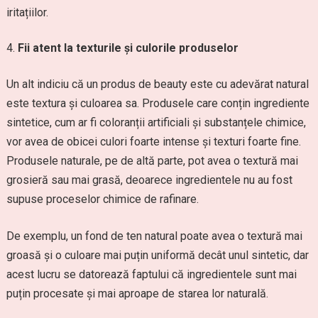
iritațiilor.
Fii atent la texturile și culorile produselor
Un alt indiciu că un produs de beauty este cu adevărat natural
este textura și culoarea sa. Produsele care conțin ingrediente
sintetice, cum ar fi coloranții artificiali și substanțele chimice,
vor avea de obicei culori foarte intense și texturi foarte fine.
Produsele naturale, pe de altă parte, pot avea o textură mai
grosieră sau mai grasă, deoarece ingredientele nu au fost
supuse proceselor chimice de rafinare.
De exemplu, un fond de ten natural poate avea o textură mai
groasă și o culoare mai puțin uniformă decât unul sintetic, dar
acest lucru se datorează faptului că ingredientele sunt mai
puțin procesate și mai aproape de starea lor naturală.