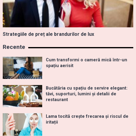
Strategiile de preț ale brandurilor de lux
Recente
Cum transformi o cameră mică într-un
spațiu aerisit
Bucătăria cu spațiu de servire elegant:
tăvi, suporturi, lumini și detalii de
restaurant
Lama tocită crește frecarea și riscul de
iritații