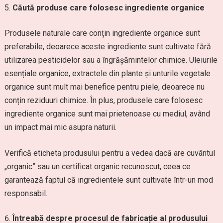
Căută produse care folosesc ingrediente organice
Produsele naturale care conțin ingrediente organice sunt
preferabile, deoarece aceste ingrediente sunt cultivate fără
utilizarea pesticidelor sau a îngrășămintelor chimice. Uleiurile
esențiale organice, extractele din plante și unturile vegetale
organice sunt mult mai benefice pentru piele, deoarece nu
conțin reziduuri chimice. În plus, produsele care folosesc
ingrediente organice sunt mai prietenoase cu mediul, având
un impact mai mic asupra naturii.
Verifică eticheta produsului pentru a vedea dacă are cuvântul
„organic” sau un certificat organic recunoscut, ceea ce
garantează faptul că ingredientele sunt cultivate într-un mod
responsabil.
Întreabă despre procesul de fabricație al produsului