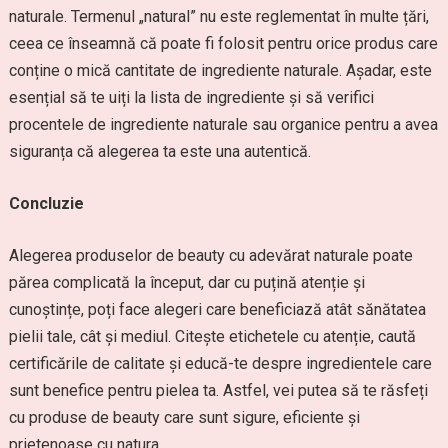
naturale. Termenul „natural” nu este reglementat în multe țări,
ceea ce înseamnă că poate fi folosit pentru orice produs care
conține o mică cantitate de ingrediente naturale. Așadar, este
esențial să te uiți la lista de ingrediente și să verifici
procentele de ingrediente naturale sau organice pentru a avea
siguranța că alegerea ta este una autentică.
Concluzie
Alegerea produselor de beauty cu adevărat naturale poate
părea complicată la început, dar cu puțină atenție și
cunoștințe, poți face alegeri care beneficiază atât sănătatea
pielii tale, cât și mediul. Citește etichetele cu atenție, caută
certificările de calitate și educă-te despre ingredientele care
sunt benefice pentru pielea ta. Astfel, vei putea să te răsfeți
cu produse de beauty care sunt sigure, eficiente și
prietenoase cu natura.