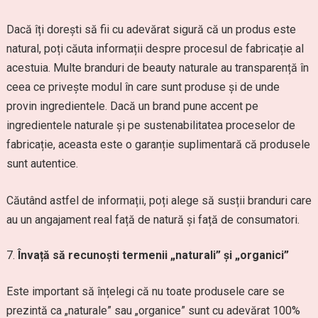
Dacă îți dorești să fii cu adevărat sigură că un produs este
natural, poți căuta informații despre procesul de fabricație al
acestuia. Multe branduri de beauty naturale au transparență în
ceea ce privește modul în care sunt produse și de unde
provin ingredientele. Dacă un brand pune accent pe
ingredientele naturale și pe sustenabilitatea proceselor de
fabricație, aceasta este o garanție suplimentară că produsele
sunt autentice.
Căutând astfel de informații, poți alege să susții branduri care
au un angajament real față de natură și față de consumatori.
Învață să recunoști termenii „naturali” și „organici”
Este important să înțelegi că nu toate produsele care se
prezintă ca „naturale” sau „organice” sunt cu adevărat 100%