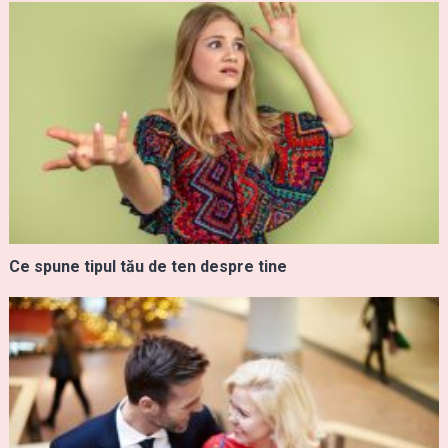
Ce spune tipul tău de ten despre tine