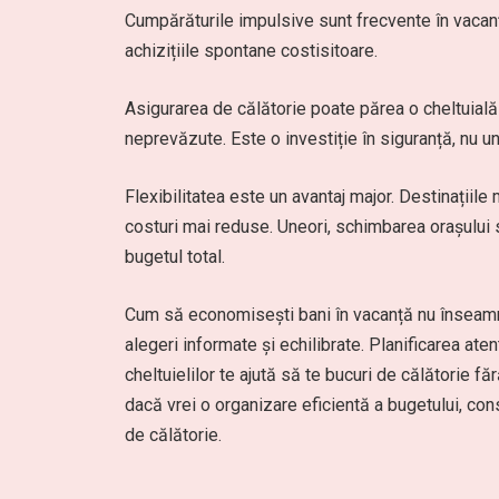
Cumpărăturile impulsive sunt frecvente în vacanță
achizițiile spontane costisitoare.
Asigurarea de călătorie poate părea o cheltuială 
neprevăzute. Este o investiție în siguranță, nu un 
Flexibilitatea este un avantaj major. Destinațiile
costuri mai reduse. Uneori, schimbarea orașului 
bugetul total.
Cum să economisești bani în vacanță nu înseamnă 
alegeri informate și echilibrate. Planificarea at
cheltuielilor te ajută să te bucuri de călătorie f
dacă vrei o organizare eficientă a bugetului, con
de călătorie.