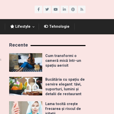
Lifestyle
Tehnologie
Recente
Cum transformi o
s
cameră mică într-un
spațiu aerisit
Bucătăria cu spațiu de
servire elegant: tăvi,
suporturi, lumini și
detalii de restaurant
Lama tocită crește
frecarea și riscul de
iritații