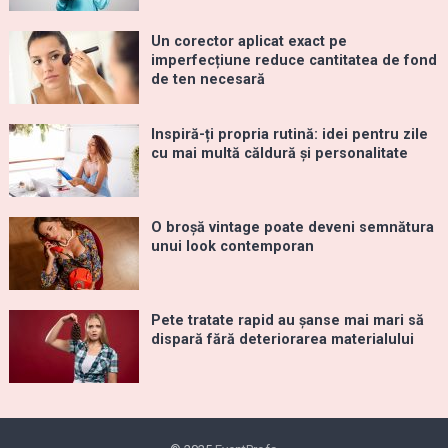
Un corector aplicat exact pe
imperfecțiune reduce cantitatea de fond
de ten necesară
Inspiră-ți propria rutină: idei pentru zile
cu mai multă căldură și personalitate
O broșă vintage poate deveni semnătura
unui look contemporan
Pete tratate rapid au șanse mai mari să
dispară fără deteriorarea materialului