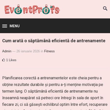
MENU
Cum arată o săptămână eficientă de antrenamente
Admin
— 26 ianuarie 2026
in
Fitness
1
Likes
Planificarea corectă a antrenamentelor este cheia pentru a
obține rezultate durabile și pentru a-ți menține motivația pe
termen lung. O săptămână eficientă de antrenamente nu
înseamnă neapărat să petreci ore întregi în sala de sport în
fiecare zi, ci să găsești echilibrul optim între efort, recuperare