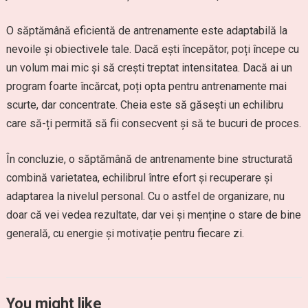
O săptămână eficientă de antrenamente este adaptabilă la
nevoile și obiectivele tale. Dacă ești începător, poți începe cu
un volum mai mic și să crești treptat intensitatea. Dacă ai un
program foarte încărcat, poți opta pentru antrenamente mai
scurte, dar concentrate. Cheia este să găsești un echilibru
care să-ți permită să fii consecvent și să te bucuri de proces.
În concluzie, o săptămână de antrenamente bine structurată
combină varietatea, echilibrul între efort și recuperare și
adaptarea la nivelul personal. Cu o astfel de organizare, nu
doar că vei vedea rezultate, dar vei și menține o stare de bine
generală, cu energie și motivație pentru fiecare zi.
You might like