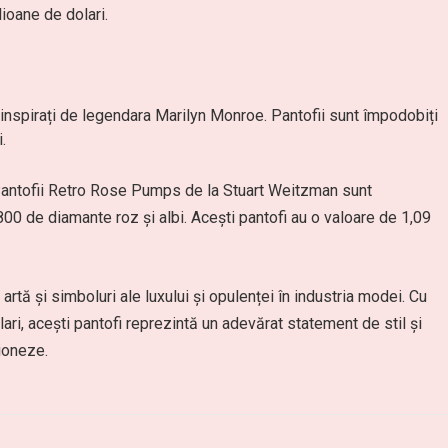
lioane de dolari.
i inspirați de legendara Marilyn Monroe. Pantofii sunt împodobiți
.
antofii Retro Rose Pumps de la Stuart Weitzman sunt
,800 de diamante roz și albi. Acești pantofi au o valoare de 1,09
tă și simboluri ale luxului și opulenței în industria modei. Cu
ari, acești pantofi reprezintă un adevărat statement de stil și
ționeze.