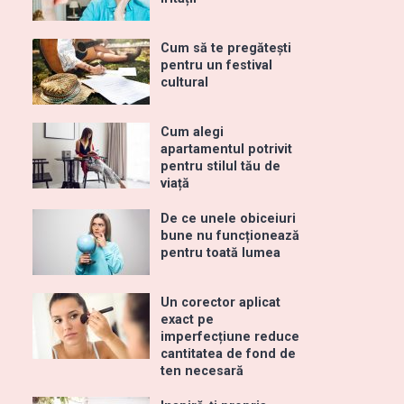
Cum să te pregătești
pentru un festival
cultural
Cum alegi
apartamentul potrivit
pentru stilul tău de
viață
De ce unele obiceiuri
bune nu funcționează
pentru toată lumea
Un corector aplicat
exact pe
imperfecțiune reduce
cantitatea de fond de
ten necesară