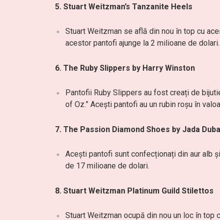
5. Stuart Weitzman’s Tanzanite Heels
Stuart Weitzman se află din nou în top cu aceș
acestor pantofi ajunge la 2 milioane de dolari.
6. The Ruby Slippers by Harry Winston
Pantofii Ruby Slippers au fost creați de bijuti
of Oz.” Acești pantofi au un rubin roșu în valo
7. The Passion Diamond Shoes by Jada Duba
Acești pantofi sunt confecționați din aur alb
de 17 milioane de dolari.
8. Stuart Weitzman Platinum Guild Stilettos
Stuart Weitzman ocupă din nou un loc în top cu