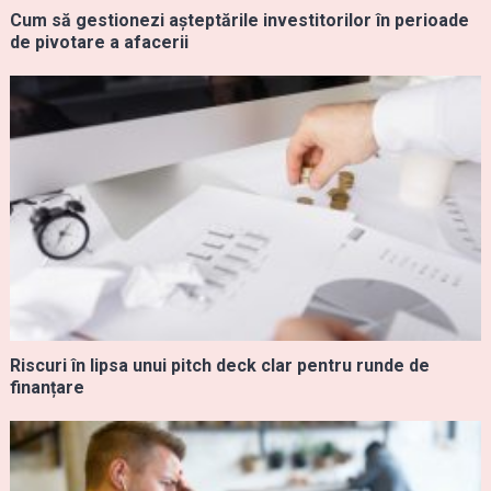
Cum să gestionezi așteptările investitorilor în perioade
de pivotare a afacerii
Riscuri în lipsa unui pitch deck clar pentru runde de
finanțare