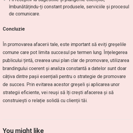
îmbunătățindu-ți constant produsele, serviciile și procesul
de comunicare.
Concluzie
În promovarea afacerii tale, este important să eviți greșelile
comune care pot limita succesul pe termen lung. Înțelegerea
publicului țintă, crearea unui plan clar de promovare, utilizarea
brandingului coerent și analiza constantă a datelor sunt doar
câțiva dintre pașii esențiali pentru o strategie de promovare
de succes. Prin evitarea acestor greșeli și aplicarea unor
strategii eficiente, vei reuși să îți crești afacerea și să
construiești o relație solidă cu clienții tăi.
You might like