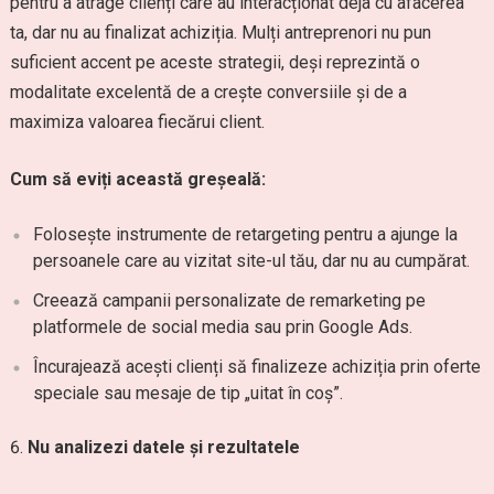
pentru a atrage clienți care au interacționat deja cu afacerea
ta, dar nu au finalizat achiziția. Mulți antreprenori nu pun
suficient accent pe aceste strategii, deși reprezintă o
modalitate excelentă de a crește conversiile și de a
maximiza valoarea fiecărui client.
Cum să eviți această greșeală:
Folosește instrumente de retargeting pentru a ajunge la
persoanele care au vizitat site-ul tău, dar nu au cumpărat.
Creează campanii personalizate de remarketing pe
platformele de social media sau prin Google Ads.
Încurajează acești clienți să finalizeze achiziția prin oferte
speciale sau mesaje de tip „uitat în coș”.
Nu analizezi datele și rezultatele