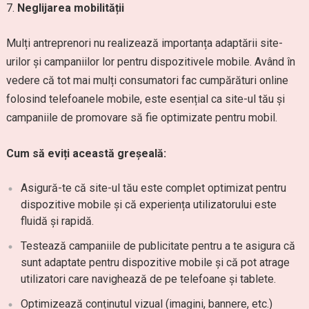
Neglijarea mobilității
Mulți antreprenori nu realizează importanța adaptării site-
urilor și campaniilor lor pentru dispozitivele mobile. Având în
vedere că tot mai mulți consumatori fac cumpărături online
folosind telefoanele mobile, este esențial ca site-ul tău și
campaniile de promovare să fie optimizate pentru mobil.
Cum să eviți această greșeală:
Asigură-te că site-ul tău este complet optimizat pentru
dispozitive mobile și că experiența utilizatorului este
fluidă și rapidă.
Testează campaniile de publicitate pentru a te asigura că
sunt adaptate pentru dispozitive mobile și că pot atrage
utilizatori care navighează de pe telefoane și tablete.
Optimizează conținutul vizual (imagini, bannere, etc.)