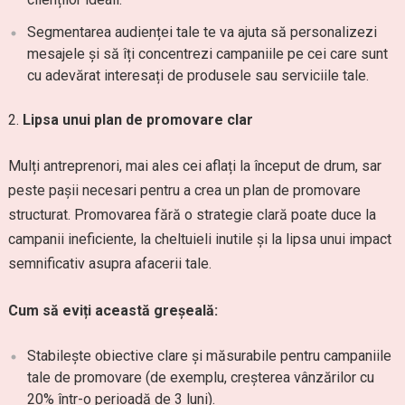
Segmentarea audienței tale te va ajuta să personalizezi
mesajele și să îți concentrezi campaniile pe cei care sunt
cu adevărat interesați de produsele sau serviciile tale.
Lipsa unui plan de promovare clar
Mulți antreprenori, mai ales cei aflați la început de drum, sar
peste pașii necesari pentru a crea un plan de promovare
structurat. Promovarea fără o strategie clară poate duce la
campanii ineficiente, la cheltuieli inutile și la lipsa unui impact
semnificativ asupra afacerii tale.
Cum să eviți această greșeală:
Stabilește obiective clare și măsurabile pentru campaniile
tale de promovare (de exemplu, creșterea vânzărilor cu
20% într-o perioadă de 3 luni).