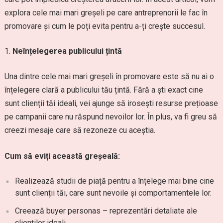
explora cele mai mari greșeli pe care antreprenorii le fac în
promovare și cum le poți evita pentru a-ți crește succesul.
Neînțelegerea publicului țintă
Una dintre cele mai mari greșeli în promovare este să nu ai o
înțelegere clară a publicului tău țintă. Fără a ști exact cine
sunt clienții tăi ideali, vei ajunge să irosești resurse prețioase
pe campanii care nu răspund nevoilor lor. În plus, va fi greu să
creezi mesaje care să rezoneze cu aceștia.
Cum să eviți această greșeală:
Realizează studii de piață pentru a înțelege mai bine cine
sunt clienții tăi, care sunt nevoile și comportamentele lor.
Creează buyer personas – reprezentări detaliate ale
clienților ideali.