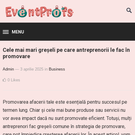
MENU
Cele mai mari greșeli pe care antreprenorii le fac în
promovare
Admin
— 3 aprilie 2025
in
Business
0
Likes
Promovarea afacerii tale este esențială pentru succesul pe
termen lung. Chiar și cele mai bune produse sau servicii nu
vor avea impact dacă nu sunt promovate eficient. Totuși, mulți
antreprenori fac greșeli comune în strategia de promovare,
care pot împiedica creșterea afacerii lor. În acest articol, vom