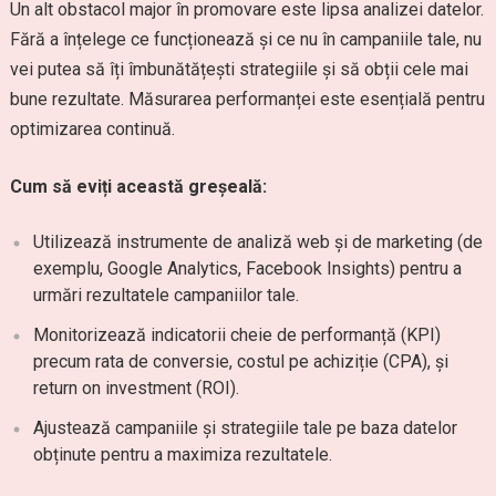
Un alt obstacol major în promovare este lipsa analizei datelor.
Fără a înțelege ce funcționează și ce nu în campaniile tale, nu
vei putea să îți îmbunătățești strategiile și să obții cele mai
bune rezultate. Măsurarea performanței este esențială pentru
optimizarea continuă.
Cum să eviți această greșeală:
Utilizează instrumente de analiză web și de marketing (de
exemplu, Google Analytics, Facebook Insights) pentru a
urmări rezultatele campaniilor tale.
Monitorizează indicatorii cheie de performanță (KPI)
precum rata de conversie, costul pe achiziție (CPA), și
return on investment (ROI).
Ajustează campaniile și strategiile tale pe baza datelor
obținute pentru a maximiza rezultatele.