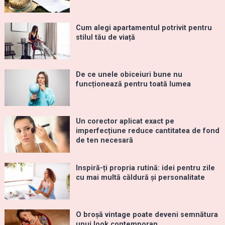
Cum alegi apartamentul potrivit pentru
stilul tău de viață
De ce unele obiceiuri bune nu
funcționează pentru toată lumea
Un corector aplicat exact pe
imperfecțiune reduce cantitatea de fond
de ten necesară
Inspiră-ți propria rutină: idei pentru zile
cu mai multă căldură și personalitate
O broșă vintage poate deveni semnătura
unui look contemporan