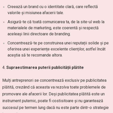
Creează un brand cu o identitate clară, care reflectă
valorile și misiunea afacerii tale.
Asigură-te că toată comunicarea ta, de la site-ul web la
materialele de marketing, este coerentă și respectă
aceleași linii directoare de branding.
Concentrează-te pe construirea unei reputații solide și pe
oferirea unei experiențe excelente clienților, astfel încât
aceștia să te recomande altora.
Supraestimarea puterii publicității plătite
Mulți antreprenori se concentrează exclusiv pe publicitatea
plătită, crezând că aceasta va rezolva toate problemele de
promovare ale afacerii lor. Deși publicitatea plătită este un
instrument puternic, poate fi costisitoare și nu garantează
succesul pe termen lung dacă nu este parte dintr-o strategie