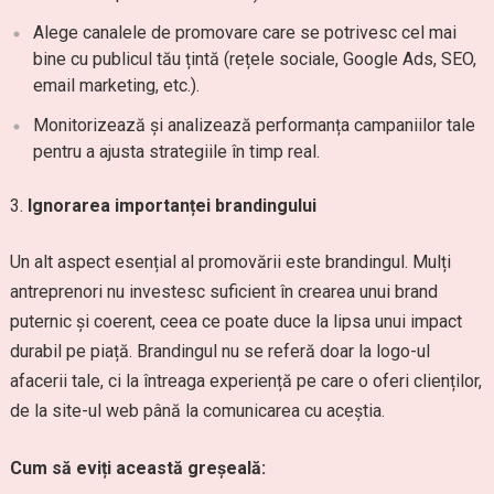
Alege canalele de promovare care se potrivesc cel mai
bine cu publicul tău țintă (rețele sociale, Google Ads, SEO,
email marketing, etc.).
Monitorizează și analizează performanța campaniilor tale
pentru a ajusta strategiile în timp real.
Ignorarea importanței brandingului
Un alt aspect esențial al promovării este brandingul. Mulți
antreprenori nu investesc suficient în crearea unui brand
puternic și coerent, ceea ce poate duce la lipsa unui impact
durabil pe piață. Brandingul nu se referă doar la logo-ul
afacerii tale, ci la întreaga experiență pe care o oferi clienților,
de la site-ul web până la comunicarea cu aceștia.
Cum să eviți această greșeală: