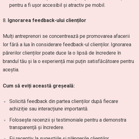
pentru a fi ușor accesibil și atractiv pe mobil.
Ignorarea feedback-ului clienților
Mulți antreprenori se concentrează pe promovarea afacerii
lor fără a lua în considerare feedback-ul clienților. Ignorarea
părerilor clienților poate duce la o lipsă de încredere în
brandul tău și la o experiență mai puțin satisfăcătoare pentru
aceștia.
Cum să eviți această greșeală:
Solicită feedback din partea clienților după fiecare
achiziție sau interacțiune importantă.
Folosește recenzii și testimoniale pentru a demonstra
transparență și încredere.
Fii receptiv la sugestiile și plângerile clienților,