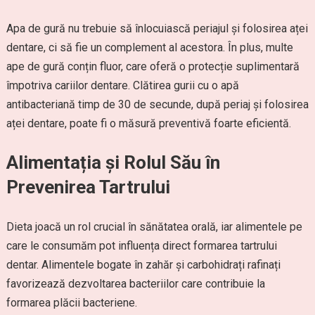
Apa de gură nu trebuie să înlocuiască periajul și folosirea aței
dentare, ci să fie un complement al acestora. În plus, multe
ape de gură conțin fluor, care oferă o protecție suplimentară
împotriva cariilor dentare. Clătirea gurii cu o apă
antibacteriană timp de 30 de secunde, după periaj și folosirea
aței dentare, poate fi o măsură preventivă foarte eficientă.
Alimentația și Rolul Său în
Prevenirea Tartrului
Dieta joacă un rol crucial în sănătatea orală, iar alimentele pe
care le consumăm pot influența direct formarea tartrului
dentar. Alimentele bogate în zahăr și carbohidrați rafinați
favorizează dezvoltarea bacteriilor care contribuie la
formarea plăcii bacteriene.