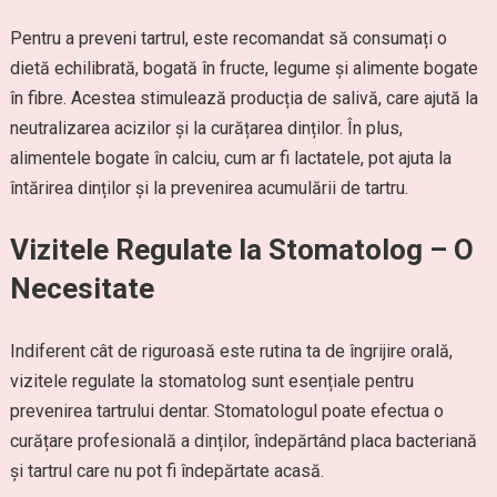
Pentru a preveni tartrul, este recomandat să consumați o
dietă echilibrată, bogată în fructe, legume și alimente bogate
în fibre. Acestea stimulează producția de salivă, care ajută la
neutralizarea acizilor și la curățarea dinților. În plus,
alimentele bogate în calciu, cum ar fi lactatele, pot ajuta la
întărirea dinților și la prevenirea acumulării de tartru.
Vizitele Regulate la Stomatolog – O
Necesitate
Indiferent cât de riguroasă este rutina ta de îngrijire orală,
vizitele regulate la stomatolog sunt esențiale pentru
prevenirea tartrului dentar. Stomatologul poate efectua o
curățare profesională a dinților, îndepărtând placa bacteriană
și tartrul care nu pot fi îndepărtate acasă.