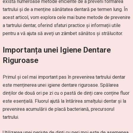
există numeroase metode eficiente de a preveni formarea
tartrului și de a menține sănătatea dentară pe termen lung. În
acest articol, vom explora cele mai bune metode de prevenire
a tartrului dentar, oferind sfaturi practice și informații utile
pentru a vă ajuta să aveți un zâmbet sănătos și strălucitor.
Importanța unei Igiene Dentare
Riguroase
Primul și cel mai important pas în prevenirea tartrului dentar
este menținerea unei igiene dentare riguroase. Spălarea
dinților de două ori pe zi cu o pastă de dinți care conține fluor
este esențială. Fluorul ajută la întărirea smalțului dentar și la
prevenirea acumulării de placă bacteriană, precursorul
tartrului.
Utilizarea unei periuțe de dinți cu peri moi este de asemenea