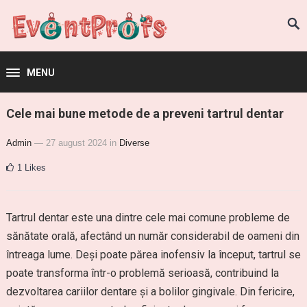
MENU
Cele mai bune metode de a preveni tartrul dentar
Admin
— 27 august 2024
in
Diverse
1
Likes
Tartrul dentar este una dintre cele mai comune probleme de
sănătate orală, afectând un număr considerabil de oameni din
întreaga lume. Deși poate părea inofensiv la început, tartrul se
poate transforma într-o problemă serioasă, contribuind la
dezvoltarea cariilor dentare și a bolilor gingivale. Din fericire,