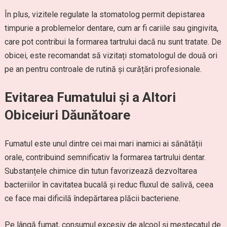
În plus, vizitele regulate la stomatolog permit depistarea
timpurie a problemelor dentare, cum ar fi cariile sau gingivita,
care pot contribui la formarea tartrului dacă nu sunt tratate. De
obicei, este recomandat să vizitați stomatologul de două ori
pe an pentru controale de rutină și curățări profesionale.
Evitarea Fumatului și a Altori
Obiceiuri Dăunătoare
Fumatul este unul dintre cei mai mari inamici ai sănătății
orale, contribuind semnificativ la formarea tartrului dentar.
Substanțele chimice din tutun favorizează dezvoltarea
bacteriilor în cavitatea bucală și reduc fluxul de salivă, ceea
ce face mai dificilă îndepărtarea plăcii bacteriene.
Pe lângă fumat, consumul excesiv de alcool și mestecatul de