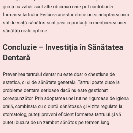
gumă cu zahăr sunt alte obiceiuri care pot contribui la
formarea tartrului. Evitarea acestor obiceiuri și adoptarea unui
stil de viață sănătos sunt pași importanți în menținerea unei
sănătăți orale optime.
Concluzie – Investiția în Sănătatea
Dentară
Prevenirea tartrului dentar nu este doar o chestiune de
estetică, ci și de sănătate generală. Tartrul poate duce la
probleme dentare serioase dacă nu este gestionat
corespunzător. Prin adoptarea unei rutine riguroase de igienă
orală, combinată cu o dietă sănătoasă și vizite regulate la
stomatolog, puteți preveni eficient formarea tartrului și vă
puteți bucura de un zâmbet sănătos pe termen lung.