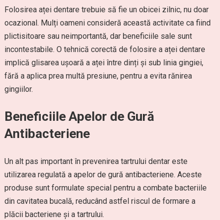
Folosirea aței dentare trebuie să fie un obicei zilnic, nu doar
ocazional. Mulți oameni consideră această activitate ca fiind
plictisitoare sau neimportantă, dar beneficiile sale sunt
incontestabile. O tehnică corectă de folosire a aței dentare
implică glisarea ușoară a aței între dinți și sub linia gingiei,
fără a aplica prea multă presiune, pentru a evita rănirea
gingiilor.
Beneficiile Apelor de Gură
Antibacteriene
Un alt pas important în prevenirea tartrului dentar este
utilizarea regulată a apelor de gură antibacteriene. Aceste
produse sunt formulate special pentru a combate bacteriile
din cavitatea bucală, reducând astfel riscul de formare a
plăcii bacteriene și a tartrului.