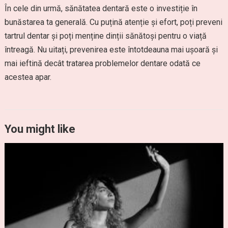
În cele din urmă, sănătatea dentară este o investiție în
bunăstarea ta generală. Cu puțină atenție și efort, poți preveni
tartrul dentar și poți menține dinții sănătoși pentru o viață
întreagă. Nu uitați, prevenirea este întotdeauna mai ușoară și
mai ieftină decât tratarea problemelor dentare odată ce
acestea apar.
You might like