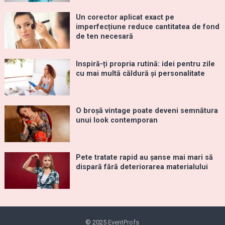
Un corector aplicat exact pe
imperfecțiune reduce cantitatea de fond
de ten necesară
Inspiră-ți propria rutină: idei pentru zile
cu mai multă căldură și personalitate
O broșă vintage poate deveni semnătura
unui look contemporan
Pete tratate rapid au șanse mai mari să
dispară fără deteriorarea materialului
© 2025
EventProfs