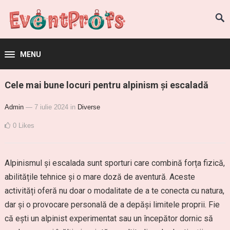
MENU
Cele mai bune locuri pentru alpinism și escaladă
Admin
— 7 iulie 2024
in
Diverse
0
Likes
Alpinismul și escalada sunt sporturi care combină forța fizică,
abilitățile tehnice și o mare doză de aventură. Aceste
activități oferă nu doar o modalitate de a te conecta cu natura,
dar și o provocare personală de a depăși limitele proprii. Fie
că ești un alpinist experimentat sau un începător dornic să