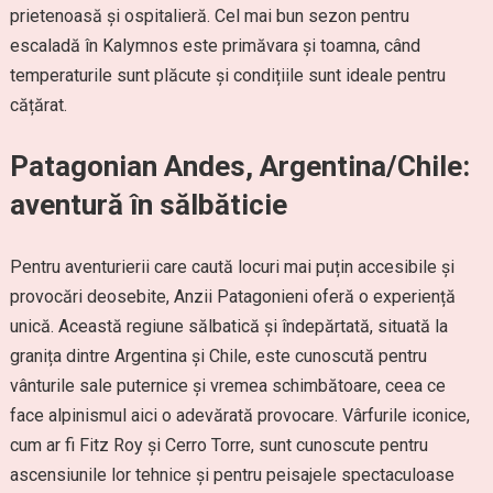
prietenoasă și ospitalieră. Cel mai bun sezon pentru
escaladă în Kalymnos este primăvara și toamna, când
temperaturile sunt plăcute și condițiile sunt ideale pentru
cățărat.
Patagonian Andes, Argentina/Chile:
aventură în sălbăticie
Pentru aventurierii care caută locuri mai puțin accesibile și
provocări deosebite, Anzii Patagonieni oferă o experiență
unică. Această regiune sălbatică și îndepărtată, situată la
granița dintre Argentina și Chile, este cunoscută pentru
vânturile sale puternice și vremea schimbătoare, ceea ce
face alpinismul aici o adevărată provocare. Vârfurile iconice,
cum ar fi Fitz Roy și Cerro Torre, sunt cunoscute pentru
ascensiunile lor tehnice și pentru peisajele spectaculoase