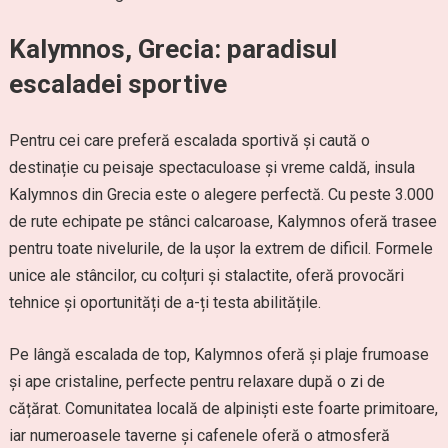
Kalymnos, Grecia: paradisul
escaladei sportive
Pentru cei care preferă escalada sportivă și caută o
destinație cu peisaje spectaculoase și vreme caldă, insula
Kalymnos din Grecia este o alegere perfectă. Cu peste 3.000
de rute echipate pe stânci calcaroase, Kalymnos oferă trasee
pentru toate nivelurile, de la ușor la extrem de dificil. Formele
unice ale stâncilor, cu colțuri și stalactite, oferă provocări
tehnice și oportunități de a-ți testa abilitățile.
Pe lângă escalada de top, Kalymnos oferă și plaje frumoase
și ape cristaline, perfecte pentru relaxare după o zi de
cățărat. Comunitatea locală de alpiniști este foarte primitoare,
iar numeroasele taverne și cafenele oferă o atmosferă