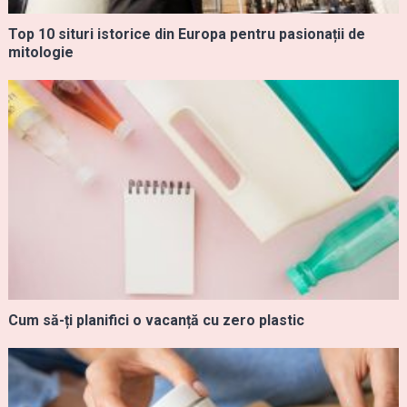
Top 10 situri istorice din Europa pentru pasionații de
mitologie
Cum să-ți planifici o vacanță cu zero plastic