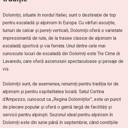
Dolomiții, situate în nordul Italiei, sunt o destinație de top
pentru escaladă și alpinism în Europa. Cu vârfuri ascuțite,
turnuri de calcar și pereți verticali, Dolomiții oferă o varietate
impresionantă de rute, de la trasee clasice de alpinism la
escaladă sportivă și via ferrata. Unul dintre cele mai
cunoscute locuri de escaladă din Dolomiți este Tre Cime di
Lavaredo, care oferă ascensiuni spectaculoase și peisaje de
vis.
Dolomiții sunt, de asemenea, renumiți pentru tradiția lor de
alpinism și pentru ospitalitatea locală. Satul Cortina
d’Ampezzo, cunoscut ca „Regina Dolomiților”, este un punct
de plecare popular și oferă o gamă largă de facilități și
servicii pentru alpiniști. Sezonul ideal pentru alpinism în
Dolomiți este din iunie până în septembrie, când condițiile