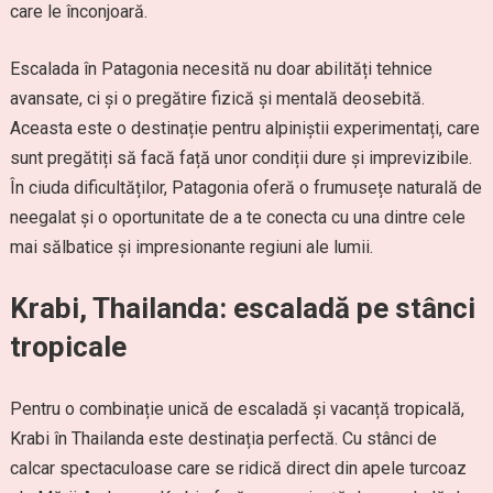
care le înconjoară.
Escalada în Patagonia necesită nu doar abilități tehnice
avansate, ci și o pregătire fizică și mentală deosebită.
Aceasta este o destinație pentru alpiniștii experimentați, care
sunt pregătiți să facă față unor condiții dure și imprevizibile.
În ciuda dificultăților, Patagonia oferă o frumusețe naturală de
neegalat și o oportunitate de a te conecta cu una dintre cele
mai sălbatice și impresionante regiuni ale lumii.
Krabi, Thailanda: escaladă pe stânci
tropicale
Pentru o combinație unică de escaladă și vacanță tropicală,
Krabi în Thailanda este destinația perfectă. Cu stânci de
calcar spectaculoase care se ridică direct din apele turcoaz