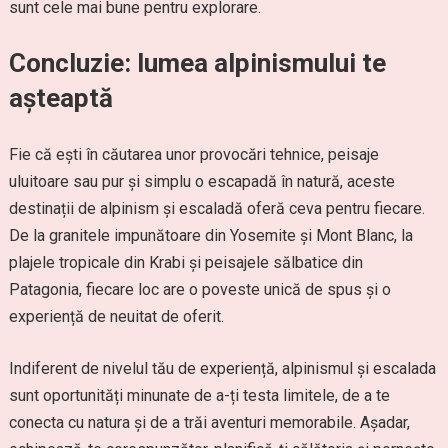
sunt cele mai bune pentru explorare.
Concluzie: lumea alpinismului te
așteaptă
Fie că ești în căutarea unor provocări tehnice, peisaje
uluitoare sau pur și simplu o escapadă în natură, aceste
destinații de alpinism și escaladă oferă ceva pentru fiecare.
De la granitele impunătoare din Yosemite și Mont Blanc, la
plajele tropicale din Krabi și peisajele sălbatice din
Patagonia, fiecare loc are o poveste unică de spus și o
experiență de neuitat de oferit.
Indiferent de nivelul tău de experiență, alpinismul și escalada
sunt oportunități minunate de a-ți testa limitele, de a te
conecta cu natura și de a trăi aventuri memorabile. Așadar,