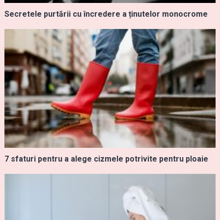
Secretele purtării cu încredere a ținutelor monocrome
7 sfaturi pentru a alege cizmele potrivite pentru ploaie