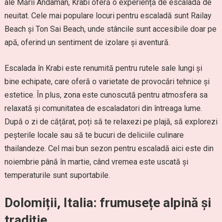
ale Mării Andaman, Krabi oferă o experiență de escaladă de
neuitat. Cele mai populare locuri pentru escaladă sunt Railay
Beach și Ton Sai Beach, unde stâncile sunt accesibile doar pe
apă, oferind un sentiment de izolare și aventură.
Escalada în Krabi este renumită pentru rutele sale lungi și
bine echipate, care oferă o varietate de provocări tehnice și
estetice. În plus, zona este cunoscută pentru atmosfera sa
relaxată și comunitatea de escaladatori din întreaga lume.
După o zi de cățărat, poți să te relaxezi pe plajă, să explorezi
peșterile locale sau să te bucuri de deliciile culinare
thailandeze. Cel mai bun sezon pentru escaladă aici este din
noiembrie până în martie, când vremea este uscată și
temperaturile sunt suportabile.
Dolomiții, Italia: frumusețe alpină și
tradiție