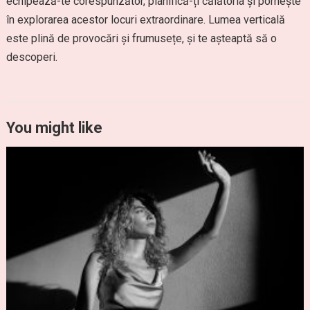
echipează-te corespunzător, planifică-ți călătoria și pornește
în explorarea acestor locuri extraordinare. Lumea verticală
este plină de provocări și frumusețe, și te așteaptă să o
descoperi.
You might like