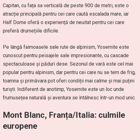
Capitan, cu fața sa verticală de peste 900 de metri, este o
atracție principală pentru cei care caută escalada mare, iar
Half Dome oferă o experiență de neuitat pentru cei care
preferă drumețiile dificile.
Pe lângă faimoasele sale rute de alpinism, Yosemite este
cunoscut pentru peisajele sale impresionante, cu cascade
spectaculoase și păduri dese. Sezonul de vară este cel mai
popular pentru alpinism, dar pentru cei care nu se tem de frig,
toamna și primăvara pot oferi condiții mai calme și mai puțini
turiști. Indiferent de anotimp, Yosemite este un loc unde
frumusețea naturală și aventura se întâlnesc într-un mod unic.
Mont Blanc, Franța/Italia: culmile
europene