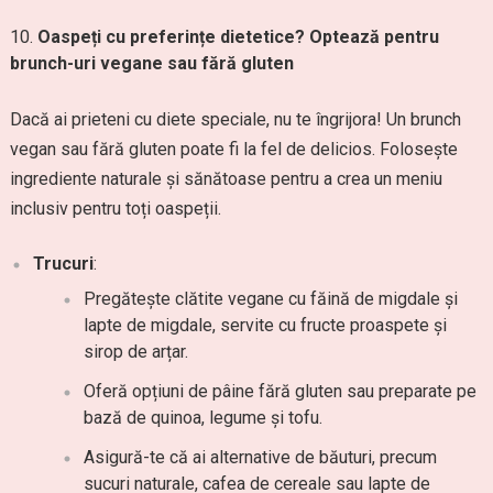
Oaspeți cu preferințe dietetice? Optează pentru
brunch-uri vegane sau fără gluten
Dacă ai prieteni cu diete speciale, nu te îngrijora! Un brunch
vegan sau fără gluten poate fi la fel de delicios. Folosește
ingrediente naturale și sănătoase pentru a crea un meniu
inclusiv pentru toți oaspeții.
Trucuri
:
Pregătește clătite vegane cu făină de migdale și
lapte de migdale, servite cu fructe proaspete și
sirop de arțar.
Oferă opțiuni de pâine fără gluten sau preparate pe
bază de quinoa, legume și tofu.
Asigură-te că ai alternative de băuturi, precum
sucuri naturale, cafea de cereale sau lapte de