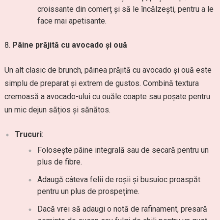
croissante din comerț și să le încălzești, pentru a le
face mai apetisante.
Pâine prăjită cu avocado și ouă
Un alt clasic de brunch, pâinea prăjită cu avocado și ouă este
simplu de preparat și extrem de gustos. Combină textura
cremoasă a avocado-ului cu ouăle coapte sau poșate pentru
un mic dejun sățios și sănătos.
Trucuri
:
Folosește pâine integrală sau de secară pentru un
plus de fibre.
Adaugă câteva felii de roșii și busuioc proaspăt
pentru un plus de prospețime.
Dacă vrei să adaugi o notă de rafinament, presară