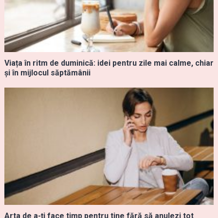
Viața în ritm de duminică: idei pentru zile mai calme, chiar
și în mijlocul săptămânii
Arta de a-ți face timp pentru tine fără să anulezi tot