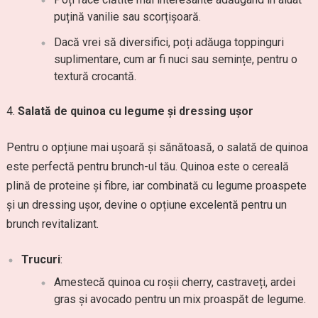
puțină vanilie sau scorțișoară.
Dacă vrei să diversifici, poți adăuga toppinguri
suplimentare, cum ar fi nuci sau semințe, pentru o
textură crocantă.
Salată de quinoa cu legume și dressing ușor
Pentru o opțiune mai ușoară și sănătoasă, o salată de quinoa
este perfectă pentru brunch-ul tău. Quinoa este o cereală
plină de proteine și fibre, iar combinată cu legume proaspete
și un dressing ușor, devine o opțiune excelentă pentru un
brunch revitalizant.
Trucuri
:
Amestecă quinoa cu roșii cherry, castraveți, ardei
gras și avocado pentru un mix proaspăt de legume.