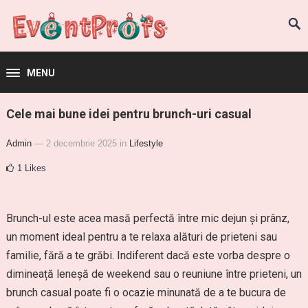
MENU
Cele mai bune idei pentru brunch-uri casual
Admin
— 2 decembrie 2025
in
Lifestyle
1
Likes
Brunch-ul este acea masă perfectă între mic dejun și prânz,
un moment ideal pentru a te relaxa alături de prieteni sau
familie, fără a te grăbi. Indiferent dacă este vorba despre o
dimineață leneșă de weekend sau o reuniune între prieteni, un
brunch casual poate fi o ocazie minunată de a te bucura de