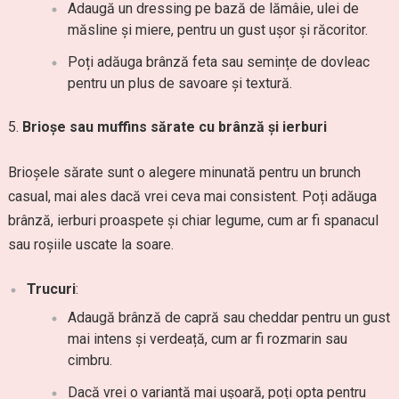
Adaugă un dressing pe bază de lămâie, ulei de
măsline și miere, pentru un gust ușor și răcoritor.
Poți adăuga brânză feta sau semințe de dovleac
pentru un plus de savoare și textură.
Brioșe sau muffins sărate cu brânză și ierburi
Brioșele sărate sunt o alegere minunată pentru un brunch
casual, mai ales dacă vrei ceva mai consistent. Poți adăuga
brânză, ierburi proaspete și chiar legume, cum ar fi spanacul
sau roșiile uscate la soare.
Trucuri
:
Adaugă brânză de capră sau cheddar pentru un gust
mai intens și verdeață, cum ar fi rozmarin sau
cimbru.
Dacă vrei o variantă mai ușoară, poți opta pentru