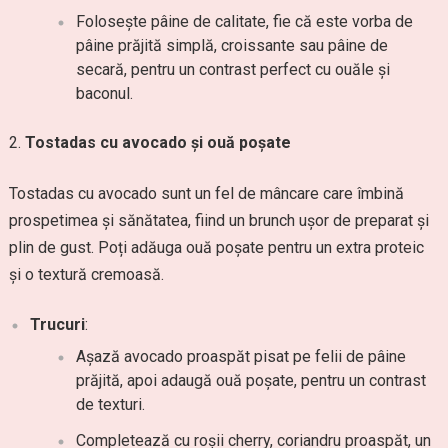
Folosește pâine de calitate, fie că este vorba de
pâine prăjită simplă, croissante sau pâine de
secară, pentru un contrast perfect cu ouăle și
baconul.
Tostadas cu avocado și ouă poșate
Tostadas cu avocado sunt un fel de mâncare care îmbină
prospetimea și sănătatea, fiind un brunch ușor de preparat și
plin de gust. Poți adăuga ouă poșate pentru un extra proteic
și o textură cremoasă.
Trucuri
:
Așază avocado proaspăt pisat pe felii de pâine
prăjită, apoi adaugă ouă poșate, pentru un contrast
de texturi.
Completează cu roșii cherry, coriandru proaspăt, un