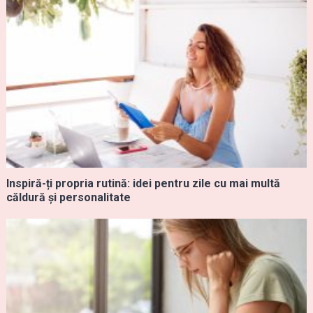
Inspiră-ți propria rutină: idei pentru zile cu mai multă
căldură și personalitate