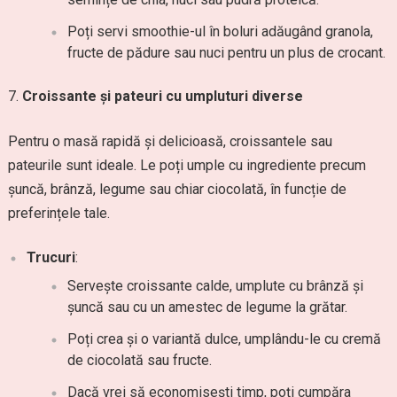
Poți servi smoothie-ul în boluri adăugând granola,
fructe de pădure sau nuci pentru un plus de crocant.
Croissante și pateuri cu umpluturi diverse
Pentru o masă rapidă și delicioasă, croissantele sau
pateurile sunt ideale. Le poți umple cu ingrediente precum
șuncă, brânză, legume sau chiar ciocolată, în funcție de
preferințele tale.
Trucuri
:
Servește croissante calde, umplute cu brânză și
șuncă sau cu un amestec de legume la grătar.
Poți crea și o variantă dulce, umplându-le cu cremă
de ciocolată sau fructe.
Dacă vrei să economisești timp, poți cumpăra