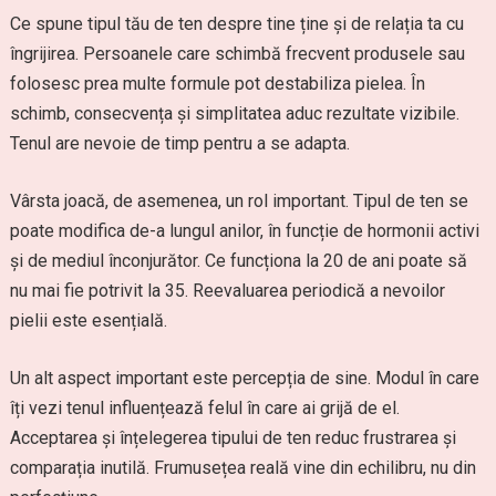
Ce spune tipul tău de ten despre tine ține și de relația ta cu
îngrijirea. Persoanele care schimbă frecvent produsele sau
folosesc prea multe formule pot destabiliza pielea. În
schimb, consecvența și simplitatea aduc rezultate vizibile.
Tenul are nevoie de timp pentru a se adapta.
Vârsta joacă, de asemenea, un rol important. Tipul de ten se
poate modifica de-a lungul anilor, în funcție de hormonii activi
și de mediul înconjurător. Ce funcționa la 20 de ani poate să
nu mai fie potrivit la 35. Reevaluarea periodică a nevoilor
pielii este esențială.
Un alt aspect important este percepția de sine. Modul în care
îți vezi tenul influențează felul în care ai grijă de el.
Acceptarea și înțelegerea tipului de ten reduc frustrarea și
comparația inutilă. Frumusețea reală vine din echilibru, nu din