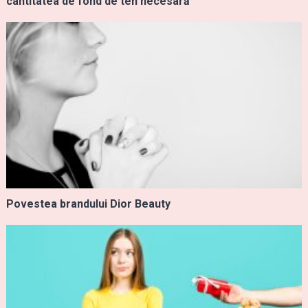
cantitatea de fond de ten necesară
Povestea brandului Dior Beauty