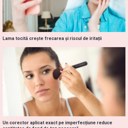
Lama tocită crește frecarea și riscul de iritații
Un corector aplicat exact pe imperfecțiune reduce