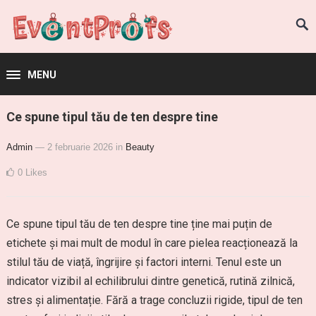
MENU
Ce spune tipul tău de ten despre tine
Admin
— 2 februarie 2026
in
Beauty
0
Likes
Ce spune tipul tău de ten despre tine ține mai puțin de
etichete și mai mult de modul în care pielea reacționează la
stilul tău de viață, îngrijire și factori interni. Tenul este un
indicator vizibil al echilibrului dintre genetică, rutină zilnică,
stres și alimentație. Fără a trage concluzii rigide, tipul de ten