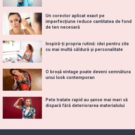
Un corector aplicat exact pe
imperfecțiune reduce cantitatea de fond
de ten necesară
Inspiră-ți propria rutină: idei pentru zile
cu mai multă căldură și personalitate
O broșă vintage poate deveni semnătura
unui look contemporan
Pete tratate rapid au șanse mai mari să
dispară fără deteriorarea materialului