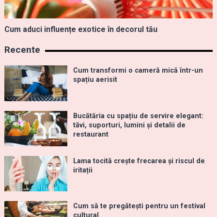
Cum aduci influențe exotice în decorul tău
Recente
Cum transformi o cameră mică într-un
spațiu aerisit
Bucătăria cu spațiu de servire elegant:
tăvi, suporturi, lumini și detalii de
restaurant
Lama tocită crește frecarea și riscul de
iritații
Cum să te pregătești pentru un festival
cultural