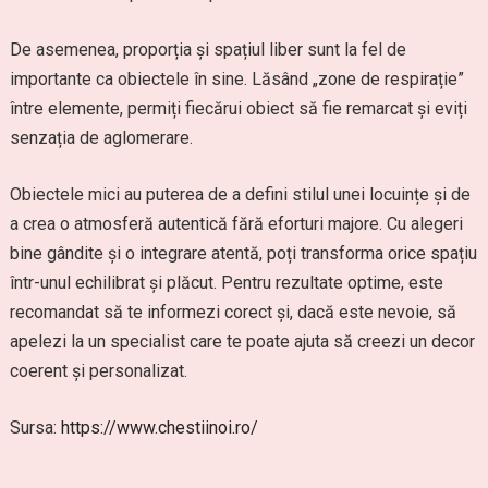
De asemenea, proporția și spațiul liber sunt la fel de
importante ca obiectele în sine. Lăsând „zone de respirație”
între elemente, permiți fiecărui obiect să fie remarcat și eviți
senzația de aglomerare.
Obiectele mici au puterea de a defini stilul unei locuințe și de
a crea o atmosferă autentică fără eforturi majore. Cu alegeri
bine gândite și o integrare atentă, poți transforma orice spațiu
într-unul echilibrat și plăcut. Pentru rezultate optime, este
recomandat să te informezi corect și, dacă este nevoie, să
apelezi la un specialist care te poate ajuta să creezi un decor
coerent și personalizat.
Sursa:
https://www.chestiinoi.ro/