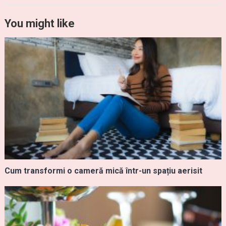
You might like
Cum transformi o cameră mică într-un spațiu aerisit