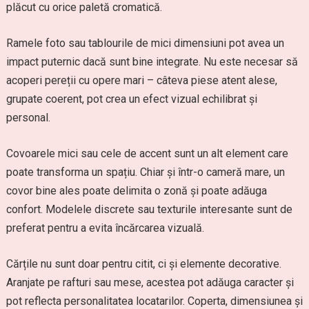
plăcut cu orice paletă cromatică.
Ramele foto sau tablourile de mici dimensiuni pot avea un
impact puternic dacă sunt bine integrate. Nu este necesar să
acoperi pereții cu opere mari – câteva piese atent alese,
grupate coerent, pot crea un efect vizual echilibrat și
personal.
Covoarele mici sau cele de accent sunt un alt element care
poate transforma un spațiu. Chiar și într-o cameră mare, un
covor bine ales poate delimita o zonă și poate adăuga
confort. Modelele discrete sau texturile interesante sunt de
preferat pentru a evita încărcarea vizuală.
Cărțile nu sunt doar pentru citit, ci și elemente decorative.
Aranjate pe rafturi sau mese, acestea pot adăuga caracter și
pot reflecta personalitatea locatarilor. Coperta, dimensiunea și