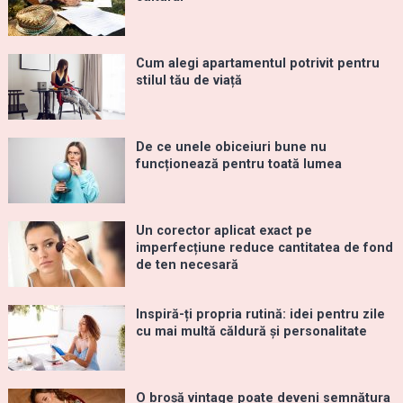
Cum alegi apartamentul potrivit pentru
stilul tău de viață
De ce unele obiceiuri bune nu
funcționează pentru toată lumea
Un corector aplicat exact pe
imperfecțiune reduce cantitatea de fond
de ten necesară
Inspiră-ți propria rutină: idei pentru zile
cu mai multă căldură și personalitate
O broșă vintage poate deveni semnătura