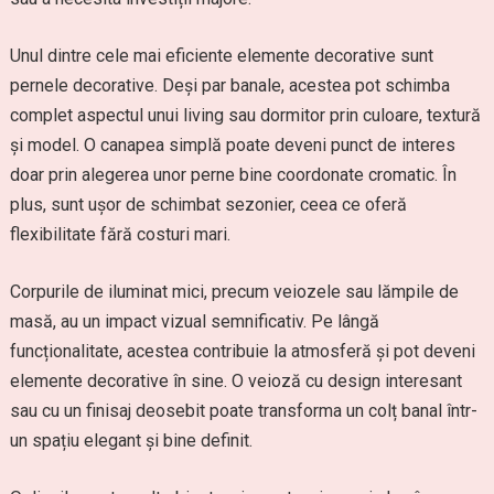
Unul dintre cele mai eficiente elemente decorative sunt
pernele decorative. Deși par banale, acestea pot schimba
complet aspectul unui living sau dormitor prin culoare, textură
și model. O canapea simplă poate deveni punct de interes
doar prin alegerea unor perne bine coordonate cromatic. În
plus, sunt ușor de schimbat sezonier, ceea ce oferă
flexibilitate fără costuri mari.
Corpurile de iluminat mici, precum veiozele sau lămpile de
masă, au un impact vizual semnificativ. Pe lângă
funcționalitate, acestea contribuie la atmosferă și pot deveni
elemente decorative în sine. O veioză cu design interesant
sau cu un finisaj deosebit poate transforma un colț banal într-
un spațiu elegant și bine definit.