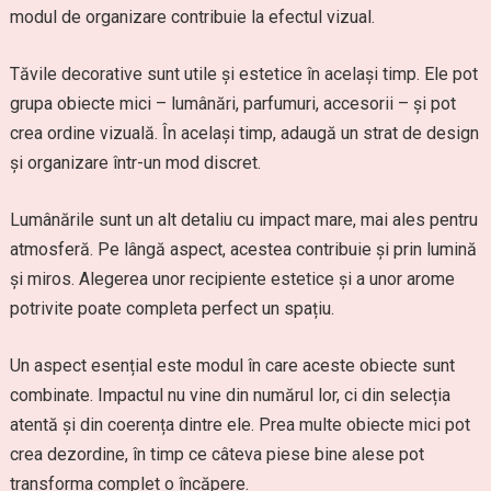
modul de organizare contribuie la efectul vizual.
Tăvile decorative sunt utile și estetice în același timp. Ele pot
grupa obiecte mici – lumânări, parfumuri, accesorii – și pot
crea ordine vizuală. În același timp, adaugă un strat de design
și organizare într-un mod discret.
Lumânările sunt un alt detaliu cu impact mare, mai ales pentru
atmosferă. Pe lângă aspect, acestea contribuie și prin lumină
și miros. Alegerea unor recipiente estetice și a unor arome
potrivite poate completa perfect un spațiu.
Un aspect esențial este modul în care aceste obiecte sunt
combinate. Impactul nu vine din numărul lor, ci din selecția
atentă și din coerența dintre ele. Prea multe obiecte mici pot
crea dezordine, în timp ce câteva piese bine alese pot
transforma complet o încăpere.