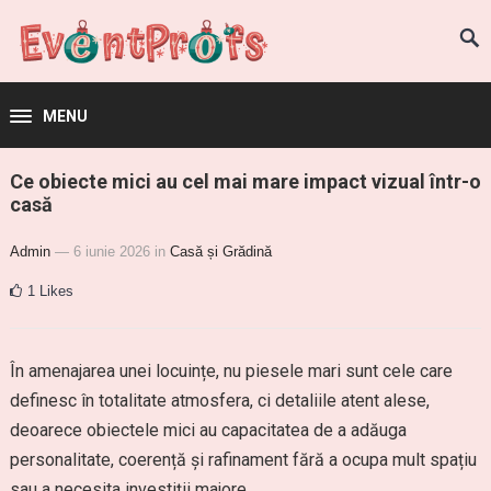
MENU
Ce obiecte mici au cel mai mare impact vizual într-o
casă
Admin
— 6 iunie 2026
in
Casă și Grădină
1
Likes
În amenajarea unei locuințe, nu piesele mari sunt cele care
definesc în totalitate atmosfera, ci detaliile atent alese,
deoarece obiectele mici au capacitatea de a adăuga
personalitate, coerență și rafinament fără a ocupa mult spațiu
sau a necesita investiții majore.