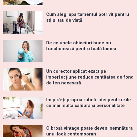
Cum alegi apartamentul potrivit pentru
stilul tău de viață
De ce unele obiceiuri bune nu
funcționează pentru toată lumea
Un corector aplicat exact pe
imperfecțiune reduce cantitatea de fond
de ten necesară
Inspiră-ți propria rutină: idei pentru zile
cu mai multă căldură și personalitate
O broșă vintage poate deveni semnătura
unui look contemporan