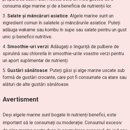
consuma alge marine și de a beneficia de nutrienții lor.
Salate și mâncăruri asiatice
: Algele marine sunt un
ingredient comun în salatele și mâncărurile asiatice. Puteți
adăuga wakame sau kombu în supe sau salate pentru un gust
unic și beneficii nutritive.
Smoothie-uri verzi
: Adăugați o linguriță de pulbere de
spirulină sau chlorella în smoothie-urile voastre verzi pentru
un aport suplimentar de nutrienți.
Gustări sănătoase
: Puteți găsi și alge marine uscate sub
formă de gustări crocante, care pot fi consumate ca atare sau
alături de alte gustări sănătoase.
Avertisment
Deși algele marine sunt bogate în nutrienți benefici, este
important să le consumați cu moderație. Consumul excesiv