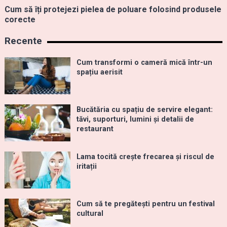
Cum să îți protejezi pielea de poluare folosind produsele
corecte
Recente
Cum transformi o cameră mică într-un
spațiu aerisit
Bucătăria cu spațiu de servire elegant:
tăvi, suporturi, lumini și detalii de
restaurant
Lama tocită crește frecarea și riscul de
iritații
Cum să te pregătești pentru un festival
cultural