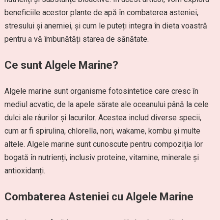
beneficiile acestor plante de apă în combaterea asteniei,
stresului și anemiei, și cum le puteți integra în dieta voastră
pentru a vă îmbunătăți starea de sănătate.
Ce sunt Algele Marine?
Algele marine sunt organisme fotosintetice care cresc în
mediul acvatic, de la apele sărate ale oceanului până la cele
dulci ale râurilor și lacurilor. Acestea includ diverse specii,
cum ar fi spirulina, chlorella, nori, wakame, kombu și multe
altele. Algele marine sunt cunoscute pentru compoziția lor
bogată în nutrienți, inclusiv proteine, vitamine, minerale și
antioxidanți.
Combaterea Asteniei cu Algele Marine