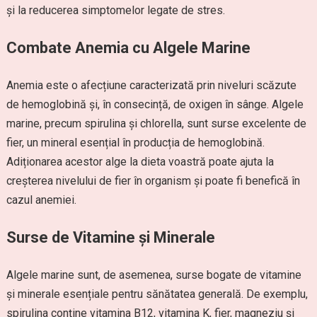
și la reducerea simptomelor legate de stres.
Combate Anemia cu Algele Marine
Anemia este o afecțiune caracterizată prin niveluri scăzute
de hemoglobină și, în consecință, de oxigen în sânge. Algele
marine, precum spirulina și chlorella, sunt surse excelente de
fier, un mineral esențial în producția de hemoglobină.
Adiționarea acestor alge la dieta voastră poate ajuta la
creșterea nivelului de fier în organism și poate fi benefică în
cazul anemiei.
Surse de Vitamine și Minerale
Algele marine sunt, de asemenea, surse bogate de vitamine
și minerale esențiale pentru sănătatea generală. De exemplu,
spirulina conține vitamina B12, vitamina K, fier, magneziu și