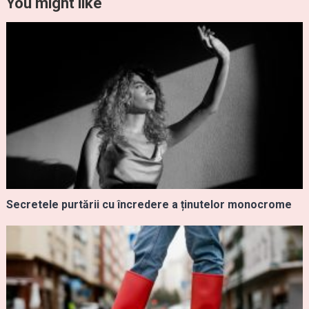
You might like
Secretele purtării cu încredere a ținutelor monocrome