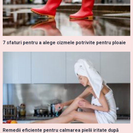
7 sfaturi pentru a alege cizmele potrivite pentru ploaie
Remedii eficiente pentru calmarea pielii iritate după