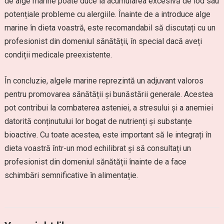
de alge marine poate duce la acumularea excesivă de iod sau
potențiale probleme cu alergiile. Înainte de a introduce alge
marine în dieta voastră, este recomandabil să discutați cu un
profesionist din domeniul sănătății, în special dacă aveți
condiții medicale preexistente.
În concluzie, algele marine reprezintă un adjuvant valoros
pentru promovarea sănătății și bunăstării generale. Acestea
pot contribui la combaterea asteniei, a stresului și a anemiei
datorită conținutului lor bogat de nutrienți și substanțe
bioactive. Cu toate acestea, este important să le integrați în
dieta voastră într-un mod echilibrat și să consultați un
profesionist din domeniul sănătății înainte de a face
schimbări semnificative în alimentație.