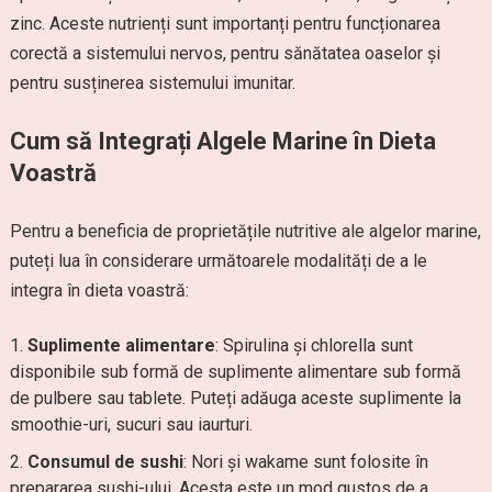
zinc. Aceste nutrienți sunt importanți pentru funcționarea
corectă a sistemului nervos, pentru sănătatea oaselor și
pentru susținerea sistemului imunitar.
Cum să Integrați Algele Marine în Dieta
Voastră
Pentru a beneficia de proprietățile nutritive ale algelor marine,
puteți lua în considerare următoarele modalități de a le
integra în dieta voastră:
Suplimente alimentare
: Spirulina și chlorella sunt
disponibile sub formă de suplimente alimentare sub formă
de pulbere sau tablete. Puteți adăuga aceste suplimente la
smoothie-uri, sucuri sau iaurturi.
Consumul de sushi
: Nori și wakame sunt folosite în
prepararea sushi-ului. Acesta este un mod gustos de a