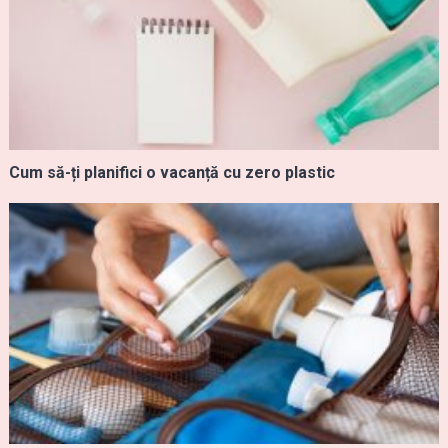
Cum să-ți planifici o vacanță cu zero plastic