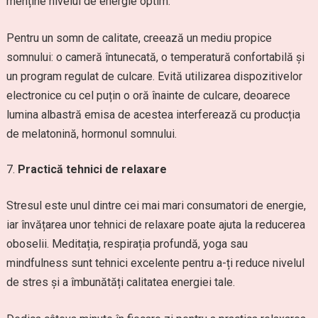
menține nivelul de energie optim.
Pentru un somn de calitate, creează un mediu propice
somnului: o cameră întunecată, o temperatură confortabilă și
un program regulat de culcare. Evită utilizarea dispozitivelor
electronice cu cel puțin o oră înainte de culcare, deoarece
lumina albastră emisa de acestea interferează cu producția
de melatonină, hormonul somnului.
Practică tehnici de relaxare
Stresul este unul dintre cei mai mari consumatori de energie,
iar învățarea unor tehnici de relaxare poate ajuta la reducerea
oboselii. Meditația, respirația profundă, yoga sau
mindfulness sunt tehnici excelente pentru a-ți reduce nivelul
de stres și a îmbunătăți calitatea energiei tale.