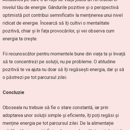
nivelul tău de energie. Gândurile pozitive și o perspectivă
optimistă pot contribui semnificativ la menținerea unui nivel
ridicat de energie. Încearcă să îți cultivi o mentalitate
pozitivă, chiar și în fața provocărilor, și vei observa cum
energia ta crește.
Fii recunoscător pentru momentele bune din viața ta și învață
să te concentrezi pe soluții, nu pe probleme. O atitudine
pozitivă te va ajuta nu doar să îți regăsești energia, dar și să
o păstrezi pe tot parcursul zilei.
Concluzie
Oboseala nu trebuie să fie o stare constantă, iar prin
adoptarea unor soluții simple și eficiente, îți poți regăsi și
menține energia pe tot parcursul zilei. De la alimentație