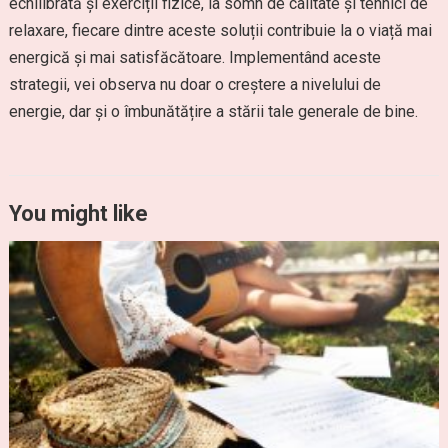
echilibrată și exerciții fizice, la somn de calitate și tehnici de
relaxare, fiecare dintre aceste soluții contribuie la o viață mai
energică și mai satisfăcătoare. Implementând aceste
strategii, vei observa nu doar o creștere a nivelului de
energie, dar și o îmbunătățire a stării tale generale de bine.
You might like