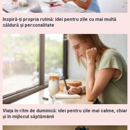
Inspiră-ți propria rutină: idei pentru zile cu mai multă
căldură și personalitate
Viața în ritm de duminică: idei pentru zile mai calme, chiar
și în mijlocul săptămânii