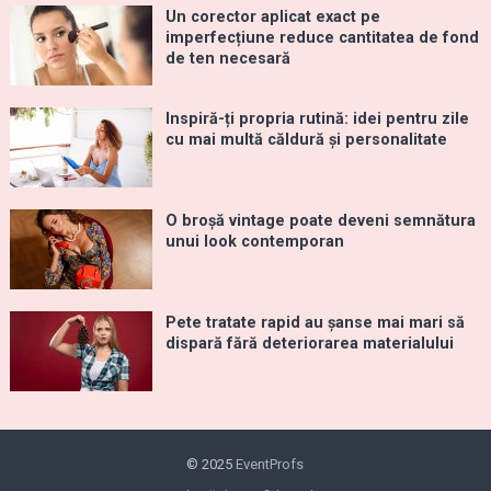
Un corector aplicat exact pe
imperfecțiune reduce cantitatea de fond
de ten necesară
Inspiră-ți propria rutină: idei pentru zile
cu mai multă căldură și personalitate
O broșă vintage poate deveni semnătura
unui look contemporan
Pete tratate rapid au șanse mai mari să
dispară fără deteriorarea materialului
© 2025
EventProfs