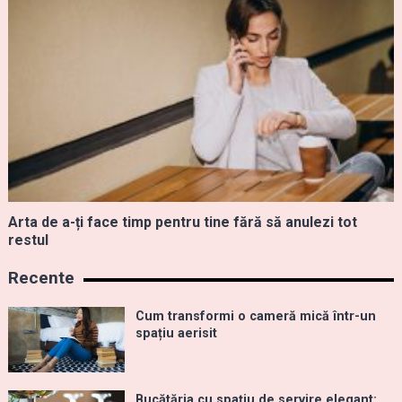
Arta de a-ți face timp pentru tine fără să anulezi tot
restul
Recente
Cum transformi o cameră mică într-un
spațiu aerisit
Bucătăria cu spațiu de servire elegant: