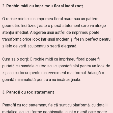
Rochie midi cu imprimeu floral îndrăzneț
O rochie midi cu un imprimeu floral mare sau un pattern
geometric îndrăzneț este o piesă statement care va atrage
atenția imediat. Alegerea unui astfel de imprimeu poate
transforma orice look într-unul modern și fresh, perfect pentru
zilele de vară sau pentru o seară elegantă.
Cum să o porți: O rochie midi cu imprimeu floral poate fi
purtată cu sandale cu toc sau cu pantofi albi pentru un look de
zi, sau cu tocuri pentru un eveniment mai formal. Adaugă o
geantă minimalistă pentru a nu încărca ținuta.
Pantofi cu toc statement
Pantofii cu toc statement, fie că sunt cu platformă, cu detalii
metalice, sau cu forme neobișnuite, sunt o piesă care poate