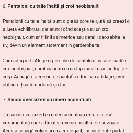
Pantaloni cu talie înaltă și croi neobișnuit
Pantalonii cu talie înaltă sunt o piesă care te ajută să creezi o
siluetă echilibrată, dar atunci când aceștia au un croi
neobișnuit, cum ar fi linii asimetrice sau detalii deosebite la
tiv, devin un element statement în garderoba ta.
Cum să îi porți: Alege o pereche de pantaloni cu talie înaltă și
croi neobișnuit, combinându-i cu un top simplu sau un top pe
corp. Adaugă o pereche de pantofi cu toc sau adidași și vei
obține o ținută modernă și chic.
Sacou oversized cu umeri accentuați
Un sacou oversized cu umeri accentuați este o piesă
vestimentară care a făcut o revenire în ultimele sezoane.
Acesta adaugă volum și un aer elegant, iar când este purtat