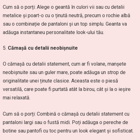
Cum să o porți: Alege o geantă în culori vii sau cu detalii
metalice și poart-o cu o ținută neutră, precum o rochie albă
sau o combinație de pantaloni și un top simplu. Geanta va
adăuga instantaneu personalitate look-ului tău.
Cămașă cu detalii neobișnuite
O cămașă cu detalii statement, cum ar fi volane, manșete
neobișnuite sau un guler mare, poate adăuga un strop de
originalitate unei ținute clasice. Aceasta este o piesă
versatilă, care poate fi purtată atât la birou, cât și la o ieșire
mai relaxată.
Cum să o porți: Combină o cămașă cu detalii statement cu
pantaloni largi sau o fustă midi. Poți adăuga o pereche de
botine sau pantofi cu toc pentru un look elegant și sofisticat.