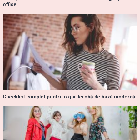
office
Checklist complet pentru o garderobă de bază modernă