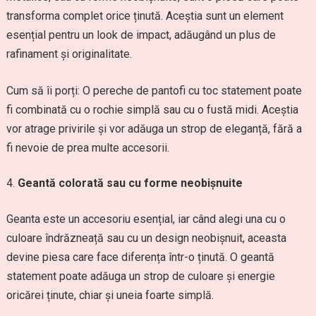
transforma complet orice ținută. Aceștia sunt un element
esențial pentru un look de impact, adăugând un plus de
rafinament și originalitate.
Cum să îi porți: O pereche de pantofi cu toc statement poate
fi combinată cu o rochie simplă sau cu o fustă midi. Aceștia
vor atrage privirile și vor adăuga un strop de eleganță, fără a
fi nevoie de prea multe accesorii.
Geantă colorată sau cu forme neobișnuite
Geanta este un accesoriu esențial, iar când alegi una cu o
culoare îndrăzneață sau cu un design neobișnuit, aceasta
devine piesa care face diferența într-o ținută. O geantă
statement poate adăuga un strop de culoare și energie
oricărei ținute, chiar și uneia foarte simplă.