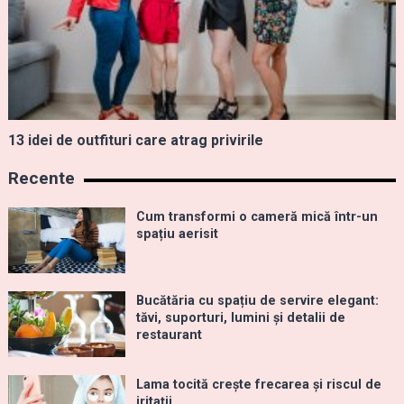
13 idei de outfituri care atrag privirile
Recente
Cum transformi o cameră mică într-un
spațiu aerisit
Bucătăria cu spațiu de servire elegant:
tăvi, suporturi, lumini și detalii de
restaurant
Lama tocită crește frecarea și riscul de
iritații