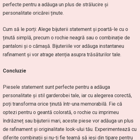
perfecte pentru a adăuga un plus de strălucire și
personalitate oricărei ținute.
Cum să le porți: Alege bijuterii statement și poartă-le cu o
ținută simplă, precum o rochie neagră sau o combinație de
pantaloni și o cămașă. Bijuteriile vor adăuga instantaneu
rafinament și vor atrage atenția asupra trăsăturilor tale.
Concluzie
Piesele statement sunt perfecte pentru a adăuga
personalitate și stil garderobei tale, iar cu alegerea corectă,
poți transforma orice ținută într-una memorabilă. Fie că
optezi pentru o geantă colorată, o rochie cu imprimeu
îndrăzneț sau bijuterii mari, aceste piese vor adăuga un plus
de rafinament și originalitate look-ului tău. Experimentează cu
diferite combinații și nu-ți fie teamă să ieși din tipare pentru