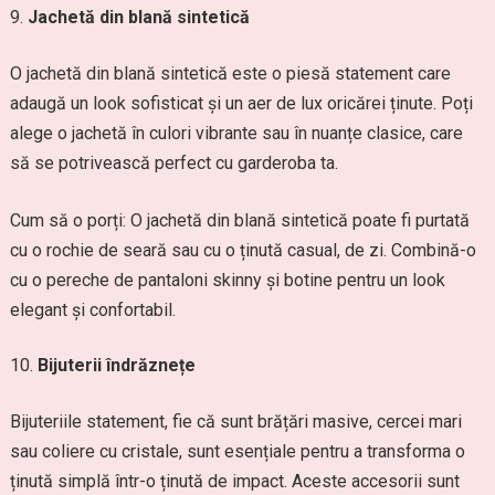
Jachetă din blană sintetică
O jachetă din blană sintetică este o piesă statement care
adaugă un look sofisticat și un aer de lux oricărei ținute. Poți
alege o jachetă în culori vibrante sau în nuanțe clasice, care
să se potrivească perfect cu garderoba ta.
Cum să o porți: O jachetă din blană sintetică poate fi purtată
cu o rochie de seară sau cu o ținută casual, de zi. Combină-o
cu o pereche de pantaloni skinny și botine pentru un look
elegant și confortabil.
Bijuterii îndrăznețe
Bijuteriile statement, fie că sunt brățări masive, cercei mari
sau coliere cu cristale, sunt esențiale pentru a transforma o
ținută simplă într-o ținută de impact. Aceste accesorii sunt