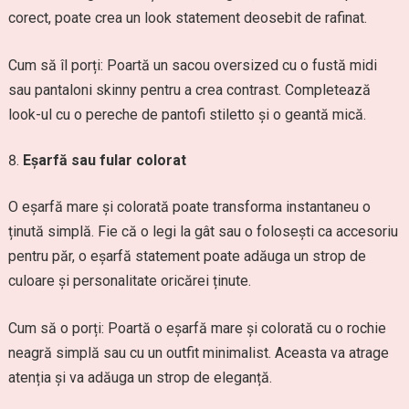
corect, poate crea un look statement deosebit de rafinat.
Cum să îl porți: Poartă un sacou oversized cu o fustă midi
sau pantaloni skinny pentru a crea contrast. Completează
look-ul cu o pereche de pantofi stiletto și o geantă mică.
Eșarfă sau fular colorat
O eșarfă mare și colorată poate transforma instantaneu o
ținută simplă. Fie că o legi la gât sau o folosești ca accesoriu
pentru păr, o eșarfă statement poate adăuga un strop de
culoare și personalitate oricărei ținute.
Cum să o porți: Poartă o eșarfă mare și colorată cu o rochie
neagră simplă sau cu un outfit minimalist. Aceasta va atrage
atenția și va adăuga un strop de eleganță.