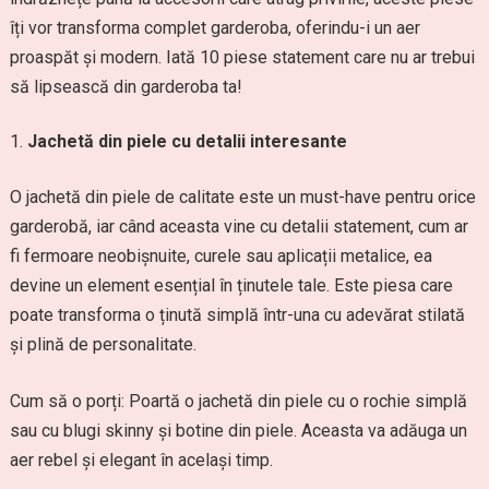
îți vor transforma complet garderoba, oferindu-i un aer
proaspăt și modern. Iată 10 piese statement care nu ar trebui
să lipsească din garderoba ta!
Jachetă din piele cu detalii interesante
O jachetă din piele de calitate este un must-have pentru orice
garderobă, iar când aceasta vine cu detalii statement, cum ar
fi fermoare neobișnuite, curele sau aplicații metalice, ea
devine un element esențial în ținutele tale. Este piesa care
poate transforma o ținută simplă într-una cu adevărat stilată
și plină de personalitate.
Cum să o porți: Poartă o jachetă din piele cu o rochie simplă
sau cu blugi skinny și botine din piele. Aceasta va adăuga un
aer rebel și elegant în același timp.